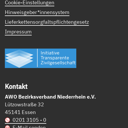
Cookie-Einstellungen
Hinweisgeber*innensystem
Lieferkettensorgfaltspflichtengesetz
Impressum
Kon­takt
AWO Bezirksverband Niederrhein e.V.
Lützowstraße 32
45141 Essen
0201 3105 - 0
E-Mail senden