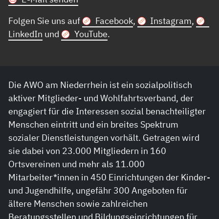
Folgen Sie uns auf
Facebook
,
Instagram
,
LinkedIn
und
YouTube
.
Die AWO am Niederrhein ist ein sozialpolitisch
aktiver Mitglieder- und Wohlfahrtsverband, der
engagiert für die Interessen sozial benachteiligter
Menschen eintritt und ein breites Spektrum
sozialer Dienstleistungen vorhält. Getragen wird
sie dabei von 23.000 Mitgliedern in 160
Ortsvereinen und mehr als 11.000
Mitarbeiter*innen in 450 Einrichtungen der Kinder-
und Jugendhilfe, ungefähr 300 Angeboten für
ältere Menschen sowie zahlreichen
Beratungsstellen und Bildungseinrichtungen für