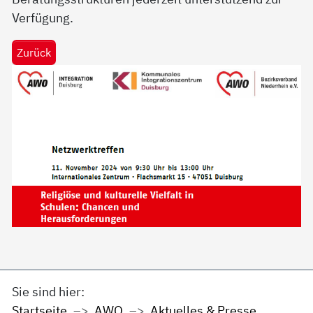
Verfügung.
Zurück
Sie sind hier:
Startseite
AWO
Aktuelles & Presse