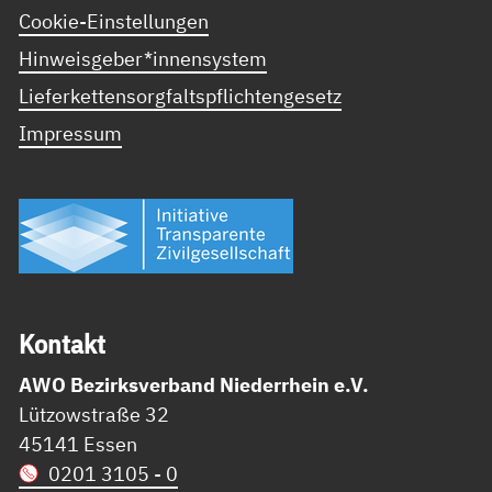
Cookie-Einstellungen
Hinweisgeber*innensystem
Lieferkettensorgfaltspflichtengesetz
Impressum
Kon­takt
AWO Bezirksverband Niederrhein e.V.
Lützowstraße 32
45141 Essen
0201 3105 - 0