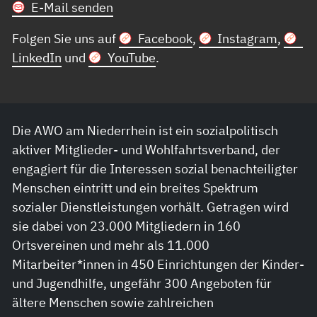
E-Mail senden
Folgen Sie uns auf
Facebook
,
Instagram
,
LinkedIn
und
YouTube
.
Die AWO am Niederrhein ist ein sozialpolitisch
aktiver Mitglieder- und Wohlfahrtsverband, der
engagiert für die Interessen sozial benachteiligter
Menschen eintritt und ein breites Spektrum
sozialer Dienstleistungen vorhält. Getragen wird
sie dabei von 23.000 Mitgliedern in 160
Ortsvereinen und mehr als 11.000
Mitarbeiter*innen in 450 Einrichtungen der Kinder-
und Jugendhilfe, ungefähr 300 Angeboten für
ältere Menschen sowie zahlreichen