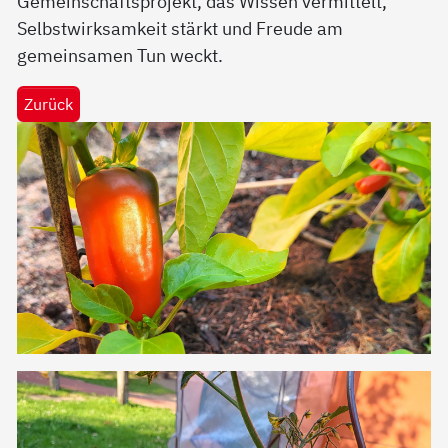
Gemeinschaftsprojekt, das Wissen vermittelt,
Selbstwirksamkeit stärkt und Freude am
gemeinsamen Tun weckt.
Zurück