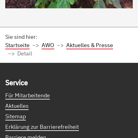
Sie sind hier:
Startseite
AWO
Aktuelles & Presse
Detail
Service Informationen
Ser­vice
Für Mitarbeitende
Aktuelles
Sitemap
Erklärung zur Barrierefreiheit
Barriere melden