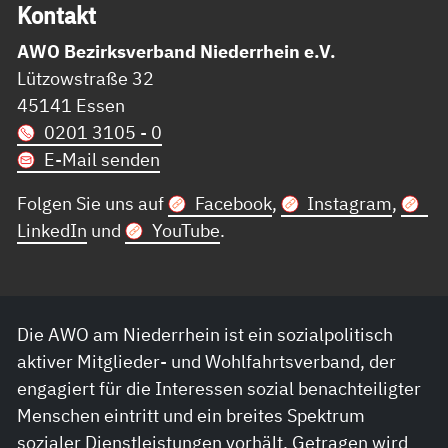
Kon­takt
AWO Bezirksverband Niederrhein e.V.
Lützowstraße 32
45141 Essen
0201 3105 - 0
E-Mail senden
Folgen Sie uns auf
Facebook
,
Instagram
,
LinkedIn
und
YouTube
.
Die AWO am Niederrhein ist ein sozialpolitisch
aktiver Mitglieder- und Wohlfahrtsverband, der
engagiert für die Interessen sozial benachteiligter
Menschen eintritt und ein breites Spektrum
sozialer Dienstleistungen vorhält. Getragen wird