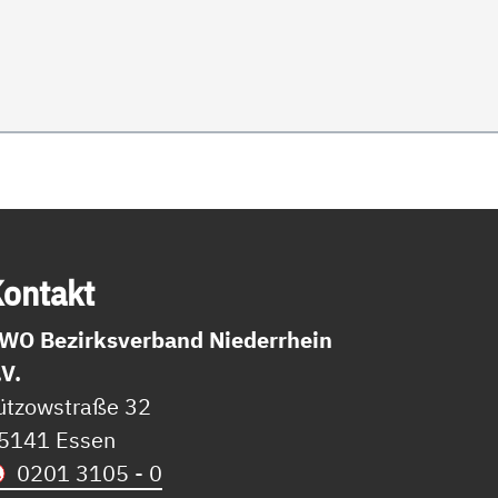
on­takt
WO Bezirksverband Niederrhein
.V.
ützowstraße 32
5141 Essen
0201 3105 - 0