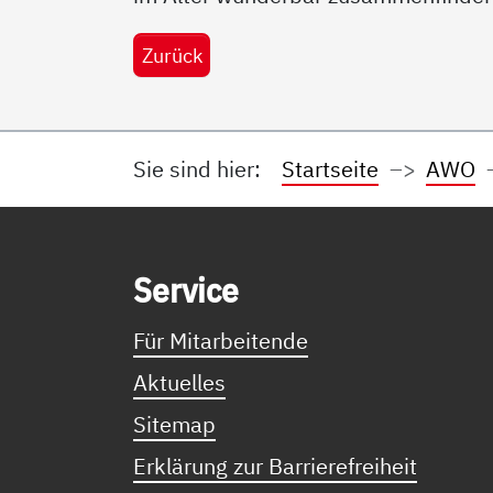
Zurück
Sie sind hier:
Startseite
AWO
Service Informationen
Ser­vice
Für Mitarbeitende
Aktuelles
Sitemap
Erklärung zur Barrierefreiheit