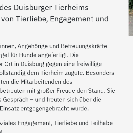
des Duisburger Tierheims
n von Tierliebe, Engagement und
*innen, Angehörige und Betreuungskräfte
el für Hunde angefertigt. Die
rt in Duisburg gegen eine freiwillige
ollständig dem Tierheim zugute. Besonders
ten die Mitarbeitenden des
betreuten mit großer Freude den Stand. Sie
 Gespräch – und freuten sich über die
 Einsatz entgegengebracht wurde.
oziales Engagement, Tierliebe und Teilhabe
!