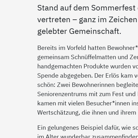
Stand auf dem Sommerfest 
vertreten – ganz im Zeiche
gelebter Gemeinschaft.
Bereits im Vorfeld hatten Bewohner
gemeinsam Schnüffelmatten und Zerg
handgemachten Produkte wurden vor O
Spende abgegeben. Der Erlös kam v
schön: Zwei Bewohnerinnen begleite
Seniorenzentrums mit zum Fest und 
kamen mit vielen Besucher*innen ins
Wertschätzung, die ihnen und ihrem
Ein gelungenes Beispiel dafür, wie s
im Alter wunderbar zusammenfinden