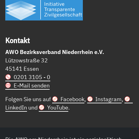
Kon­takt
AWO Bezirksverband Niederrhein e.V.
Lützowstraße 32
45141 Essen
0201 3105 - 0
E-Mail senden
Folgen Sie uns auf
Facebook
,
Instagram
,
LinkedIn
und
YouTube
.