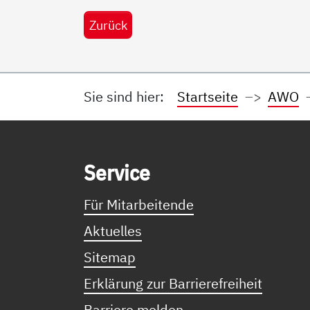
Zurück
Sie sind hier:
Startseite
AWO
Service Informationen
Ser­vice
Für Mitarbeitende
Aktuelles
Sitemap
Erklärung zur Barrierefreiheit
Barriere melden