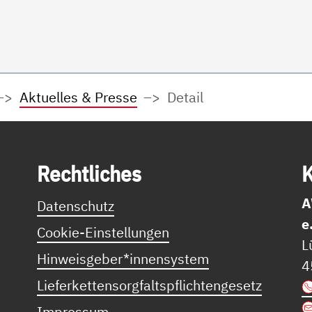
Aktuelles & Presse
Detail
Recht­li­ches
K
A
Datenschutz
e
Cookie-Einstellungen
L
Hinweisgeber*innensystem
4
Lieferkettensorgfaltspflichtengesetz
Impressum