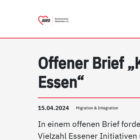
AWO Bezirksverband Nieder
Link zu Home
Offener Brief „
Essen“
15.04.2024
Migration & Integration
In einem offenen Brief ford
Vielzahl Essener Initiative