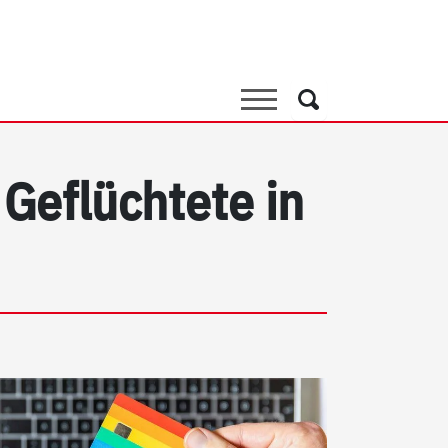
Suche
Suche
 Geflüchtete in