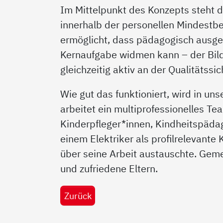
Im Mittelpunkt des Konzepts steht di
innerhalb der personellen Mindestb
ermöglicht, dass pädagogisch ausgeb
Kernaufgabe widmen kann – der Bil
gleichzeitig aktiv an der Qualitätssi
Wie gut das funktioniert, wird in uns
arbeitet ein multiprofessionelles T
Kinderpfleger*innen, Kindheitspäda
einem Elektriker als profilrelevante K
über seine Arbeit austauschte. Geme
und zufriedene Eltern.
Zurück