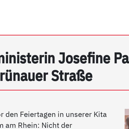
rhein e.V. | Detail
nisterin Josefine Pa
rünauer Straße
 den Feiertagen in unserer Kita
 am Rhein: Nicht der