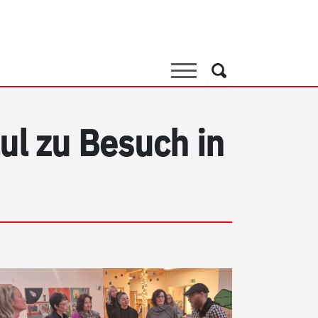
Suche
Suche
ul zu Besuch in