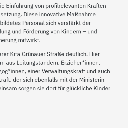
e Einführung von profilrelevanten Kräften
esetzung. Diese innovative Maßnahme
ildetes Personal sich verstärkt der
dung und Förderung von Kindern – und
cherung mitwirkt.
erer Kita Grünauer Straße deutlich. Hier
eam aus Leitungstandem, Erzieher*innen,
gog*innen, einer Verwaltungskraft und auch
raft, der sich ebenfalls mit der Ministerin
insam sorgen sie dort für glückliche Kinder