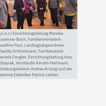
v.l.n.r.) Einrichtungsleitung Mareike
osenow-Büch, Familienministerin
osefine Paul, Landtagsabgeordnete
laudia Schlottmann, Fachberaterin
aniela Fengler, Einrichtungsleitung Arzu
lbayrak, Vorständin Kerstin Hartmann,
bteilungsleiterin Andrea Krolzig und der
elernte Elektriker Patrick Lethen.