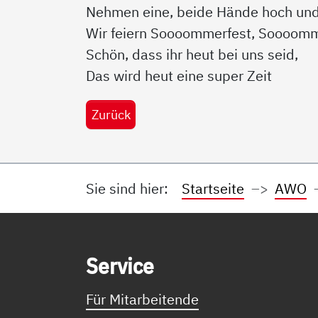
Nehmen eine, beide Hände hoch und
Wir feiern Soooommerfest, Soooomm
Schön, dass ihr heut bei uns seid,
Das wird heut eine super Zeit
Zurück
Sie sind hier:
Startseite
AWO
Service Informationen
Ser­vice
Für Mitarbeitende