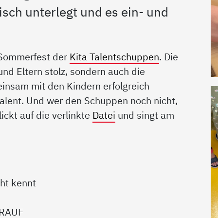
sch unterlegt und es ein- und
 Sommerfest der
Kita Talentschuppen
. Die
nd Eltern stolz, sondern auch die
einsam mit den Kindern erfolgreich
alent. Und wer den Schuppen noch nicht,
lickt auf die verlinkte
Datei
und singt am
ht kennt
DRAUF