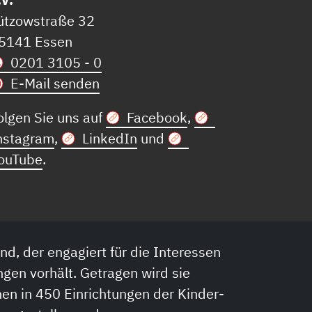
ützowstraße 32
5141 Essen
0201 3105 - 0
E-Mail senden
olgen Sie uns auf
Facebook
,
nstagram
,
LinkedIn
und
ouTube
.
nd, der engagiert für die Interessen
ngen vorhält. Getragen wird sie
en in 450 Einrichtungen der Kinder-