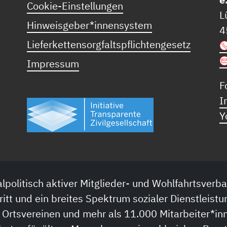
Cookie-Einstellungen
L
Hinweisgeber*innensystem
4
Lieferkettensorgfaltspflichtengesetz
Impressum
F
I
Y
lpolitisch aktiver Mitglieder- und Wohlfahrtsverba
ritt und ein breites Spektrum sozialer Dienstleistu
 Ortsvereinen und mehr als 11.000 Mitarbeiter*inn