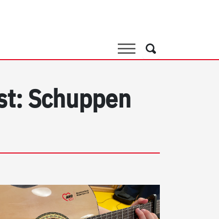
Suche
Suche
st: Schuppen