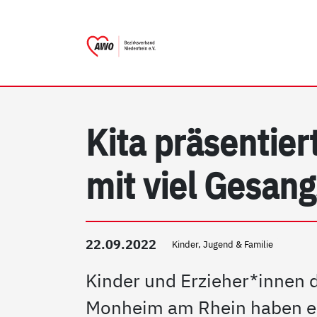
AWO Bezirksverband Nieder
Link zu Home
Kita präsentie
mit viel Gesang
22.09.2022
Kinder, Jugend & Familie
Kinder und Erzieher*innen 
Monheim am Rhein haben ei