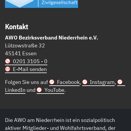
Kon­takt
AWO Bezirksverband Niederrhein e.V.
Lützowstraße 32
45141 Essen
0201 3105 - 0
E-Mail senden
Folgen Sie uns auf
Facebook
,
Instagram
,
LinkedIn
und
YouTube
.
Die AWO am Niederrhein ist ein sozialpolitisch
aktiver Mitglieder- und Wohlfahrtsverband, der