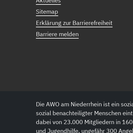
Aktuelles
Sitemap
Erklärung zur Barrierefreiheit
Barriere melden
Die AWO am Niederrhein ist ein sozia
sozial benachteiligter Menschen eint
dabei von 23.000 Mitgliedern in 160
und Jugendhilfe, ungefähr 300 Ange