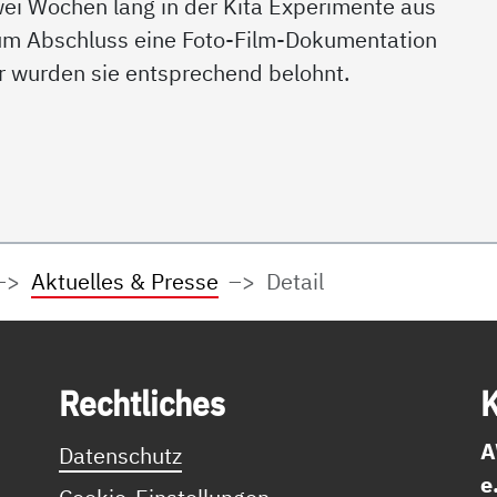
wei Wochen lang in der Kita Experimente aus
m Abschluss eine Foto-Film-Dokumentation
r wurden sie entsprechend belohnt.
Aktuelles & Presse
Detail
Recht­li­ches
K
A
Datenschutz
e