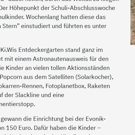
 Der Höhepunkt der Schuli-Abschlusswoche
hulkinder. Wochenlang hatten diese das
Stern” einstudiert und führten es unter
Ki.Wis Entdeckergarten stand ganz im
t mit einem Astronautenausweis für den
die Kinder an vielen tollen Aktionsständen
opcorn aus dem Satelliten (Solarkocher),
karren-Rennen, Fotoplanetbox, Raketen
 der Slackline und eine
mentierstopp.
 gewann die Einrichtung bei der Evonik-
n 150 Euro. Dafür haben die Kinder –