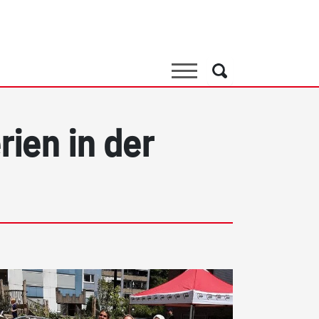
Suche
Suche
ien in der