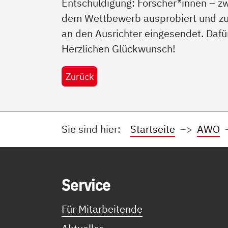
Entschuldigung: Forscher*innen – z
dem Wettbewerb ausprobiert und zu
an den Ausrichter eingesendet. Dafü
Herzlichen Glückwunsch!
Zurück
Sie sind hier:
Startseite
AWO
Service Informationen
Ser­vice
Für Mitarbeitende