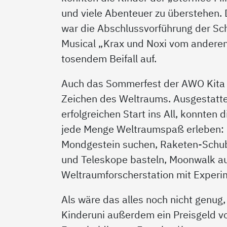
und viele Abenteuer zu überstehen.
war die Abschlussvorführung der Sc
Musical „Krax und Noxi vom anderen 
tosendem Beifall auf.
Auch das Sommerfest der AWO Kita 
Zeichen des Weltraums. Ausgestatte
erfolgreichen Start ins All, konnten 
jede Menge Weltraumspaß erleben: P
Mondgestein suchen, Raketen-Schub
und Teleskope basteln, Moonwalk auf
Weltraumforscherstation mit Experi
Als wäre das alles noch nicht genug,
Kinderuni außerdem ein Preisgeld vo