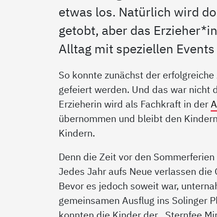
etwas los. Natürlich wird do
getobt, aber das Erzieher*i
Alltag mit speziellen Even
So konnte zunächst der erfolgreich
gefeiert werden. Und das war nicht 
Erzieherin wird als Fachkraft in der
A
übernommen und bleibt den Kindern s
Kindern.
Denn die Zeit vor den Sommerferien 
Jedes Jahr aufs Neue verlassen die 
Bevor es jedoch soweit war, untern
gemeinsamen Ausflug ins Solinger 
konnten die Kinder der „Sternfee Mir