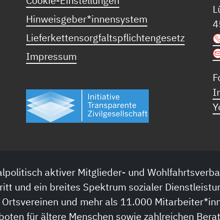
Cookie-Einstellungen
L
Hinweisgeber*innensystem
4
Lieferkettensorgfaltspflichtengesetz
Impressum
F
I
Y
lpolitisch aktiver Mitglieder- und Wohlfahrtsverba
ritt und ein breites Spektrum sozialer Dienstleistu
 Ortsvereinen und mehr als 11.000 Mitarbeiter*inn
boten für ältere Menschen sowie zahlreichen Bera