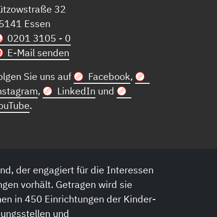
ützowstraße 32
5141 Essen
0201 3105 - 0
E-Mail senden
olgen Sie uns auf
Facebook
,
nstagram
,
LinkedIn
und
ouTube
.
nd, der engagiert für die Interessen
ngen vorhält. Getragen wird sie
en in 450 Einrichtungen der Kinder-
tungsstellen und