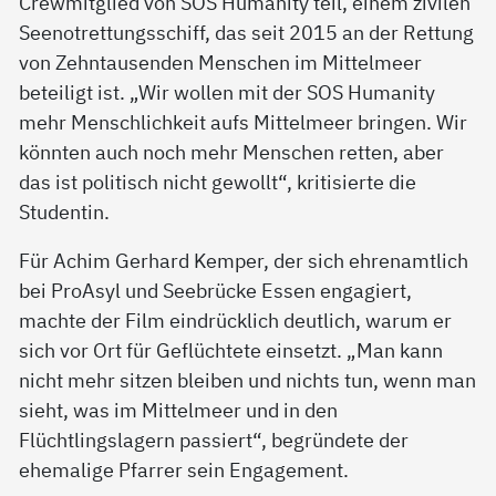
Crewmitglied von SOS Humanity teil, einem zivilen
Seenotrettungsschiff, das seit 2015 an der Rettung
von Zehntausenden Menschen im Mittelmeer
beteiligt ist. „Wir wollen mit der SOS Humanity
mehr Menschlichkeit aufs Mittelmeer bringen. Wir
könnten auch noch mehr Menschen retten, aber
das ist politisch nicht gewollt“, kritisierte die
Studentin.
Für Achim Gerhard Kemper, der sich ehrenamtlich
bei ProAsyl und Seebrücke Essen engagiert,
machte der Film eindrücklich deutlich, warum er
sich vor Ort für Geflüchtete einsetzt. „Man kann
nicht mehr sitzen bleiben und nichts tun, wenn man
sieht, was im Mittelmeer und in den
Flüchtlingslagern passiert“, begründete der
ehemalige Pfarrer sein Engagement.