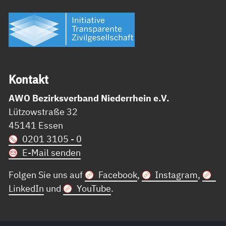
Kon­takt
AWO Bezirksverband Niederrhein e.V.
Lützowstraße 32
45141 Essen
0201 3105 - 0
E-Mail senden
Folgen Sie uns auf
Facebook
,
Instagram
,
LinkedIn
und
YouTube
.