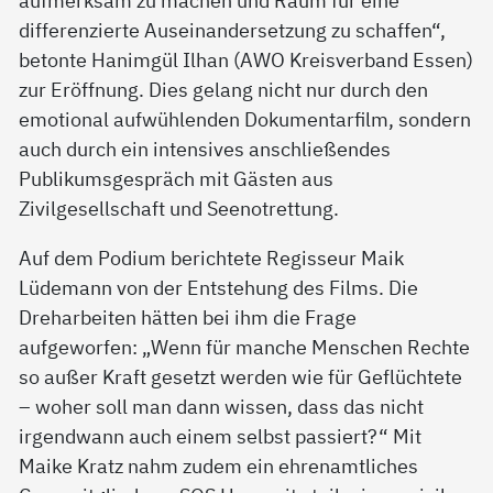
aufmerksam zu machen und Raum für eine
differenzierte Auseinandersetzung zu schaffen“,
betonte Hanimgül Ilhan (AWO Kreisverband Essen)
zur Eröffnung. Dies gelang nicht nur durch den
emotional aufwühlenden Dokumentarfilm, sondern
auch durch ein intensives anschließendes
Publikumsgespräch mit Gästen aus
Zivilgesellschaft und Seenotrettung.
Auf dem Podium berichtete Regisseur Maik
Lüdemann von der Entstehung des Films. Die
Dreharbeiten hätten bei ihm die Frage
aufgeworfen: „Wenn für manche Menschen Rechte
so außer Kraft gesetzt werden wie für Geflüchtete
– woher soll man dann wissen, dass das nicht
irgendwann auch einem selbst passiert?“ Mit
Maike Kratz nahm zudem ein ehrenamtliches