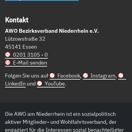
Kon­takt
AWO Bezirksverband Niederrhein e.V.
Lützowstraße 32
45141 Essen
0201 3105 - 0
E-Mail senden
Folgen Sie uns auf
Facebook
,
Instagram
,
LinkedIn
und
YouTube
.
Die AWO am Niederrhein ist ein sozialpolitisch
aktiver Mitglieder- und Wohlfahrtsverband, der
engagiert für die Interessen sozial benachteiligter