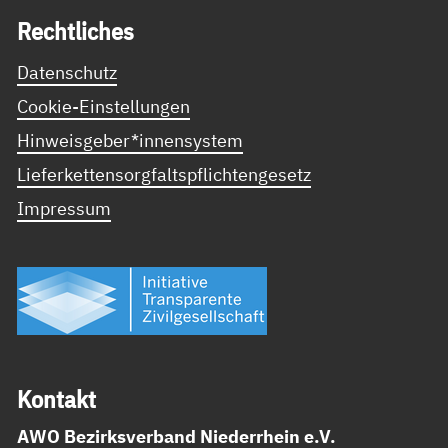
Recht­li­ches
Datenschutz
Cookie-Einstellungen
Hinweisgeber*innensystem
Lieferkettensorgfaltspflichtengesetz
Impressum
Kon­takt
AWO Bezirksverband Niederrhein e.V.