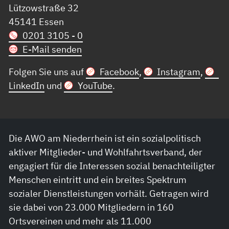
Lützowstraße 32
45141 Essen
0201 3105 - 0
E-Mail senden
Folgen Sie uns auf
Facebook
,
Instagram
,
LinkedIn
und
YouTube
.
Die AWO am Niederrhein ist ein sozialpolitisch
aktiver Mitglieder- und Wohlfahrtsverband, der
engagiert für die Interessen sozial benachteiligter
Menschen eintritt und ein breites Spektrum
sozialer Dienstleistungen vorhält. Getragen wird
sie dabei von 23.000 Mitgliedern in 160
Ortsvereinen und mehr als 11.000