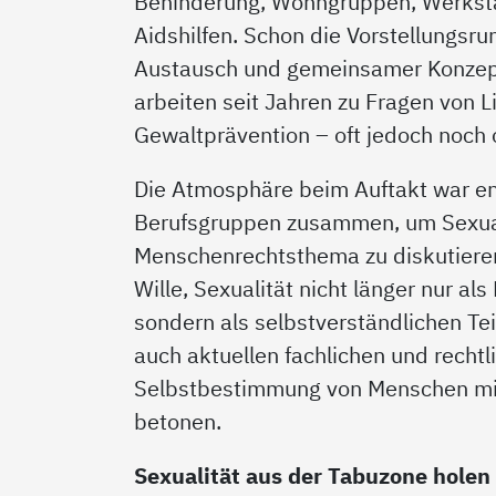
Behinderung, Wohngruppen, Werkstä
Aidshilfen. Schon die Vorstellungsr
Austausch und gemeinsamer Konzept
arbeiten seit Jahren zu Fragen von 
Gewaltprävention – oft jedoch noch 
Die Atmosphäre beim Auftakt war en
Berufsgruppen zusammen, um Sexual
Menschenrechtsthema zu diskutiere
Wille, Sexualität nicht länger nur al
sondern als selbstverständlichen Tei
auch aktuellen fachlichen und rechtl
Selbstbestimmung von Menschen mit
betonen.
Sexualität aus der Tabuzone holen