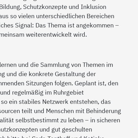
 Bildung, Schutzkonzepte und Inklusion
s so vielen unterschiedlichen Bereichen
utliches Signal: Das Thema ist angekommen –
emeinsam weiterentwickelt wird.
nlernen und die Sammlung von Themen im
ung und die konkrete Gestaltung der
mmenden Sitzungen folgen. Geplant ist, den
n und regelmäßig im Ruhrgebiet
 so ein stabiles Netzwerk entstehen, das
essourcen teilt und Menschen mit Behinderung
ualität selbstbestimmt zu leben – in sicheren
utzkonzepten und gut geschulten