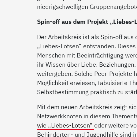
niedrigschwelligen Gruppenangeboten
Spin-off aus dem Projekt „Liebes-
Der Arbeitskreis ist als Spin-off au
„Liebes-Lotsen“ entstanden. Dieses 
Menschen mit Beeinträchtigung werde
ihr Wissen über Liebe, Beziehungen,
weitergeben. Solche Peer-Projekte 
Möglichkeit erwiesen, tabuisierte 
Selbstbestimmung praktisch zu stär
Mit dem neuen Arbeitskreis zeigt sic
Netzwerkknoten in diesem Themenfe
wie „Liebes-Lotsen“
oder weitere v
Behinderten- und Jugendhilfe sind i