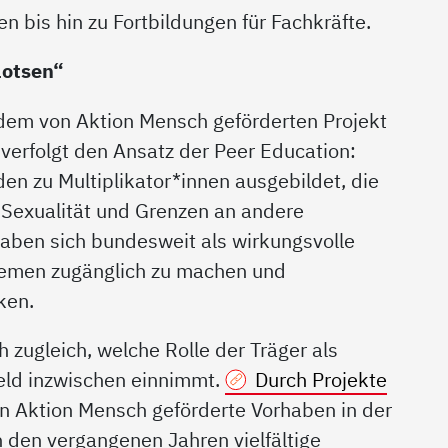
 bis hin zu Fortbildungen für Fachkräfte.
Lotsen“
s dem von Aktion Mensch geförderten Projekt
verfolgt den Ansatz der Peer Education:
n zu Multiplikator*innen ausgebildet, die
 Sexualität und Grenzen an andere
haben sich bundesweit als wirkungsvolle
Themen zugänglich zu machen und
ken.
h zugleich, welche Rolle der Träger als
ld inzwischen einnimmt.
Durch Projekte
on Aktion Mensch geförderte Vorhaben in der
n den vergangenen Jahren vielfältige