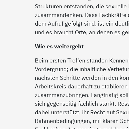
Strukturen entstanden, die sexuelle
zusammendenken. Dass Fachkräfte au
dem Aufruf gefolgt sind, ist ein de
und es braucht Orte, an denen es g
Wie es weitergeht
Beim ersten Treffen standen Kenne
Vordergrund; die inhaltliche Vertief
nächsten Schritte werden in den ko
Arbeitskreis dauerhaft zu etabliere
zusammenzubringen. Langfristig soll
sich gegenseitig fachlich stärkt, R
dabei unterstützt, ihr Recht auf Sex
Rahmenbedingungen, mit klaren Sch