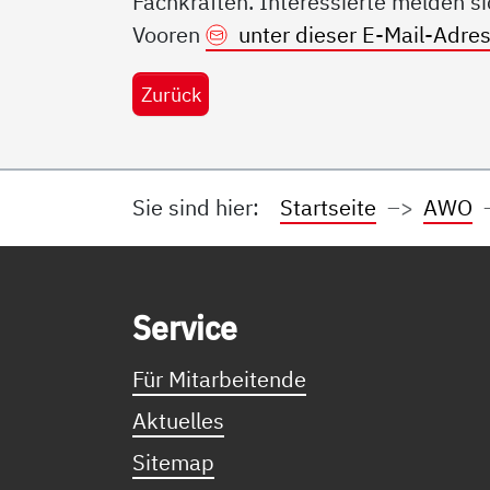
Fachkräften. Interessierte melden si
Vooren
unter dieser E-Mail-Adre
Zurück
Sie sind hier:
Startseite
AWO
Service Informationen
Ser­vice
Für Mitarbeitende
Aktuelles
Sitemap