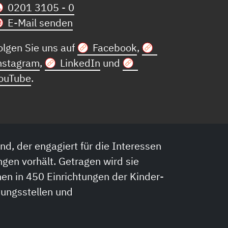
0201 3105 - 0
E-Mail senden
olgen Sie uns auf
Facebook
,
nstagram
,
LinkedIn
und
ouTube
.
nd, der engagiert für die Interessen
ngen vorhält. Getragen wird sie
en in 450 Einrichtungen der Kinder-
tungsstellen und