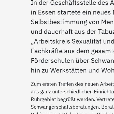
In der Geschäftsstelle des
in Essen startete ein neues
Selbstbestimmung von Men
und dauerhaft aus der Tabuz
„Arbeitskreis Sexualität u
Fachkräfte aus dem gesam
Förderschulen über Schwang
hin zu Werkstätten und Wo
Zum ersten Treffen des neuen Arbei
aus ganz unterschiedlichen Einricht
Ruhrgebiet begrüßt werden. Vertret
Schwangerschaftsberatungen, Berat