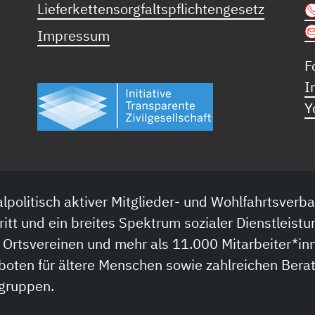
Lieferkettensorgfaltspflichtengesetz
Impressum
F
I
Y
lpolitisch aktiver Mitglieder- und Wohlfahrtsverba
ritt und ein breites Spektrum sozialer Dienstleistu
 Ortsvereinen und mehr als 11.000 Mitarbeiter*inn
boten für ältere Menschen sowie zahlreichen Bera
sgruppen.