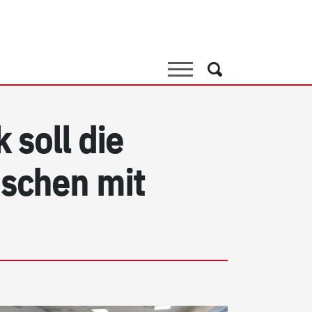
Suche
Suche
 soll die
schen mit