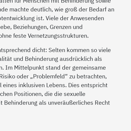
tten für Menschen mit Behinderung sowie
unde machte deutlich, wie groß der Bedarf an
entwicklung ist. Viele der Anwesenden
Liebe, Beziehungen, Grenzen und
ohne feste Vernetzungsstrukturen.
tsprechend dicht: Selten kommen so viele
ität und Behinderung ausdrücklich als
n. Im Mittelpunkt stand der gemeinsame
s Risiko oder „Problemfeld“ zu betrachten,
l eines inklusiven Lebens. Dies entspricht
ichen Positionen, die die sexuelle
 Behinderung als unveräußerliches Recht