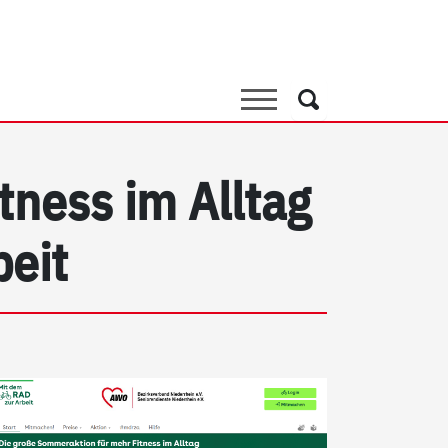
Suche
Suche
tness im Alltag
eit