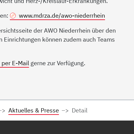
ewicht und Herz-/Kreislauf-Erkrankungen.
hen:
www.mdrza.de/awo-niederrhein
bersichtsseite der AWO Niederrhein über den
en Einrichtungen können zudem auch Teams
per E-Mail
gerne zur Verfügung.
Aktuelles & Presse
Detail