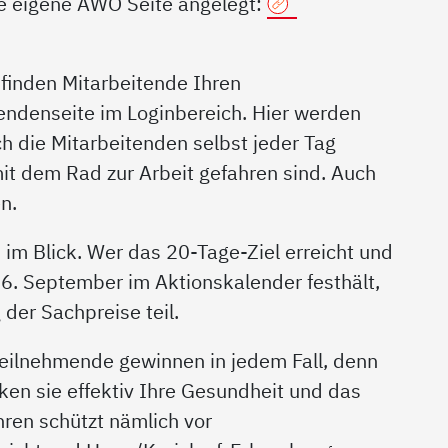
ne eigene AWO Seite angelegt:
 finden Mitarbeitende Ihren
endenseite im Loginbereich. Hier werden
h die Mitarbeitenden selbst jeder Tag
it dem Rad zur Arbeit gefahren sind. Auch
n.
 im Blick. Wer das 20-Tage-Ziel erreicht und
16. September im Aktionskalender festhält,
der Sachpreise teil.
eilnehmende gewinnen in jedem Fall, denn
en sie effektiv Ihre Gesundheit und das
ren schützt nämlich vor