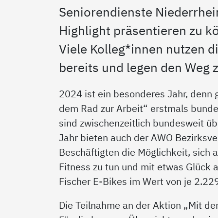
Seniorendienste Niederrhein
Highlight präsentieren zu k
Viele Kolleg*innen nutzen d
bereits und legen den Weg 
2024 ist ein besonderes Jahr, denn 
dem Rad zur Arbeit“ erstmals bundesw
sind zwischenzeitlich bundesweit ü
Jahr bieten auch der AWO Bezirksv
Beschäftigten die Möglichkeit, sich a
Fitness zu tun und mit etwas Glück a
Fischer E-Bikes im Wert von je 2.2
Die Teilnahme an der Aktion „Mit dem