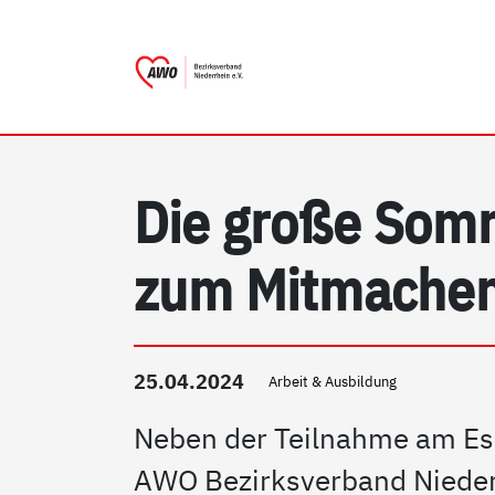
AWO Bezirksverband Nieder
Link zu Home
Die große Somm
zum Mitmachen:
25.04.2024
Arbeit & Ausbildung
Neben der Teilnahme am Ess
AWO Bezirksverband Nieder