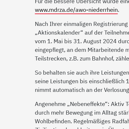
Für die bessere Übersicht wurde ei
www.mdrza.de/awo-niederrhein
.
Nach Ihrer einmaligen Registrierung
„Aktionskalender“ auf der Teilnehm
vom 1. Mai bis 31. August 2024 durc
eingepflegt, an dem Mitarbeitende m
Teilstrecken, z.B. zum Bahnhof, zähle
So behalten sie auch ihre Leistungen
seine Leistungen bis einschließlich 
nimmt automatisch an der Verlosung 
Angenehme „Nebeneffekte“: Aktiv T
durch mehr Bewegung im Alltag stärk
Wohlbefinden. Regelmäßiges Radfah