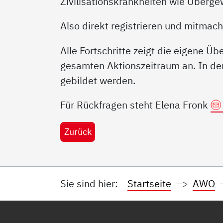
Zivilisationskrankheiten wie Überg
Also direkt registrieren und mitmac
Alle Fortschritte zeigt die eigene Ü
gesamten Aktionszeitraum an. In d
gebildet werden.
Für Rückfragen steht Elena Fronk
Zurück
Sie sind hier:
Startseite
AWO
Service Informationen