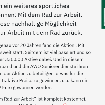
 ein weiteres sportliches
önnen: Mit dem Rad zur Arbeit.
iese nachhaltige Möglichkeit
zur Arbeit mit dem Rad zurück.
genau vor 20 Jahren fand die Aktion „Mit
eit statt. Seitdem ist viel passiert und so
ber 330.000 Aktive dabei. Und in diesem
erband und die AWO Seniorendienste ihren
n der Aktion zu beteiligen, etwas für die
ttraktive Preise zu gewinnen, u.a. kann ein
29 Euro gewonnen werden.
 Rad zur Arbeit“ ist komplett kostenfrei.