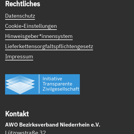
Recht­li­ches
Datenschutz
Cookie-Einstellungen
Hinweisgeber*innensystem
Lieferkettensorgfaltspflichtengesetz
Impressum
Kon­takt
AWO Bezirksverband Niederrhein e.V.
Lützowstraße 32