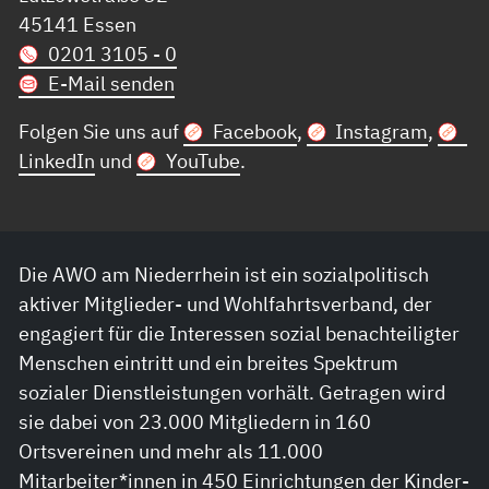
45141 Essen
0201 3105 - 0
E-Mail senden
Folgen Sie uns auf
Facebook
,
Instagram
,
LinkedIn
und
YouTube
.
Die AWO am Niederrhein ist ein sozialpolitisch
aktiver Mitglieder- und Wohlfahrtsverband, der
engagiert für die Interessen sozial benachteiligter
Menschen eintritt und ein breites Spektrum
sozialer Dienstleistungen vorhält. Getragen wird
sie dabei von 23.000 Mitgliedern in 160
Ortsvereinen und mehr als 11.000
Mitarbeiter*innen in 450 Einrichtungen der Kinder-