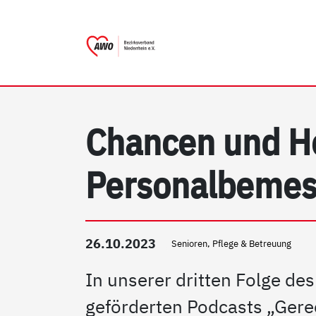
AWO Bezirksverband Nieder
Link zu Home
Chancen und H
Personalbemes
26.10.2023
Senioren, Pflege & Betreuung
In unserer dritten Folge des
geförderten Podcasts „Gerech