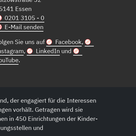
5141 Essen
0201 3105 - 0
E-Mail senden
olgen Sie uns auf
Facebook
,
nstagram
,
LinkedIn
und
ouTube
.
nd, der engagiert für die Interessen
ngen vorhält. Getragen wird sie
en in 450 Einrichtungen der Kinder-
tungsstellen und