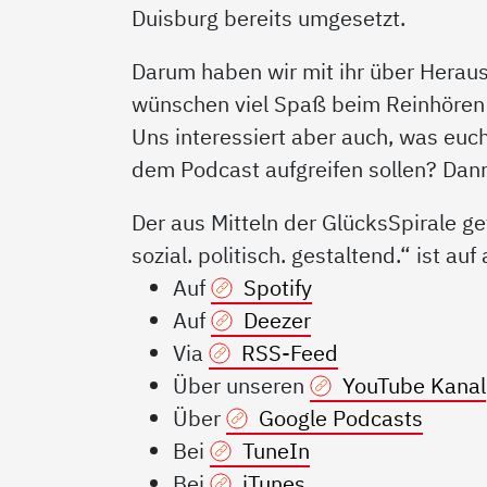
Duisburg bereits umgesetzt.
Darum haben wir mit ihr über Herau
wünschen viel Spaß beim Reinhören 
Uns interessiert aber auch, was euch 
dem Podcast aufgreifen sollen? Dan
Der aus Mitteln der GlücksSpirale g
sozial. politisch. gestaltend.“ ist a
Auf
Spotify
Auf
Deezer
Via
RSS-Feed
Über unseren
YouTube Kanal
Über
Google Podcasts
Bei
TuneIn
Bei
iTunes