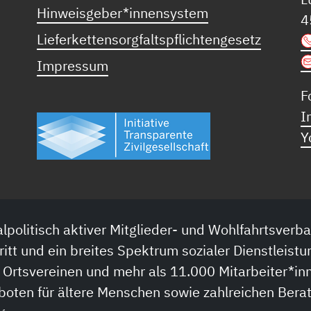
Hinweisgeber*innensystem
4
Lieferkettensorgfaltspflichtengesetz
Impressum
F
I
Y
lpolitisch aktiver Mitglieder- und Wohlfahrtsverba
ritt und ein breites Spektrum sozialer Dienstleistu
 Ortsvereinen und mehr als 11.000 Mitarbeiter*inn
boten für ältere Menschen sowie zahlreichen Bera