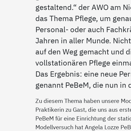
gestaltend.“ der AWO am Ni
das Thema Pflege, um genau
Personal- oder auch Fachkrä
Jahren in aller Munde. Nich
auf den Weg gemacht und di
vollstationären Pflege ein
Das Ergebnis: eine neue P
genannt PeBeM, die nun in 
Zu diesem Thema haben unsere Mode
Praktikerin zu Gast, die uns aus ers
PeBeM für eine Einrichtung der stat
Modellversuch hat Angela Lozze Pe