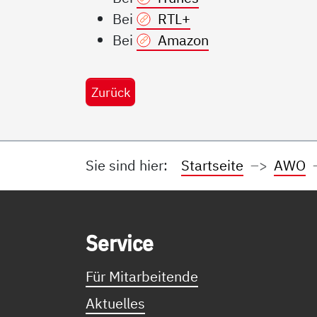
Bei
RTL+
Bei
Amazon
Zurück
Sie sind hier:
Startseite
AWO
Service Informationen
Ser­vice
Für Mitarbeitende
Aktuelles