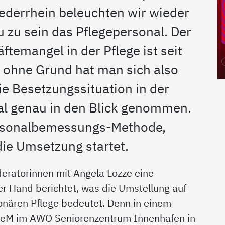
ederrhein beleuchten wir wieder
 zu sein das Pflegepersonal. Der
ftemangel in der Pflege ist seit
t ohne Grund hat man sich also
e Besetzungssituation in der
mal genau in den Blick genommen.
ersonalbemessungs-Methode,
die Umsetzung startet.
ratorinnen mit Angela Lozze eine
ter Hand berichtet, was die Umstellung auf
ionären Pflege bedeutet. Denn in einem
BeM im AWO Seniorenzentrum Innenhafen in