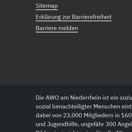
Sitemap
Erklärung zur Barrierefreiheit
Barriere melden
Die AWO am Niederrhein ist ein sozia
sozial benachteiligter Menschen eint
dabei von 23.000 Mitgliedern in 160
und Jugendhilfe, ungefähr 300 Ange