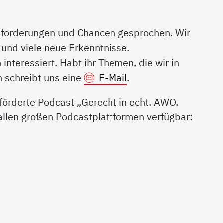
sforderungen und Chancen gesprochen. Wir
und viele neue Erkenntnisse.
interessiert. Habt ihr Themen, die wir in
n schreibt uns eine
E-Mail
.
eförderte Podcast „Gerecht in echt. AWO.
uf allen großen Podcastplattformen verfügbar: