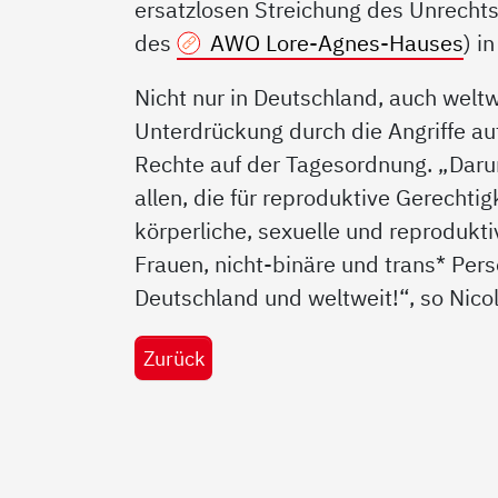
ersatzlosen Streichung des Unrechtsp
des
AWO Lore-Agnes-Hauses
) i
Nicht nur in Deutschland, auch wel
Unterdrückung durch die Angriffe au
Rechte auf der Tagesordnung. „Darum
allen, die für reproduktive Gerecht
körperliche, sexuelle und reprodukt
Frauen, nicht-binäre und trans* Pe
Deutschland und weltweit!“, so Nicol
Zurück