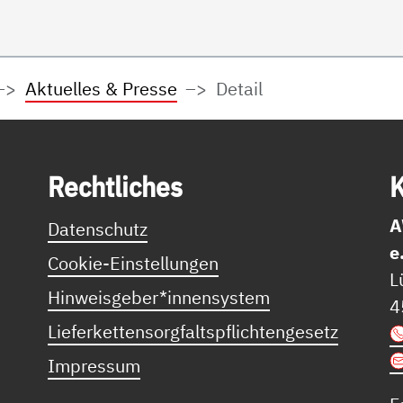
Aktuelles & Presse
Detail
Recht­li­ches
K
A
Datenschutz
e
Cookie-Einstellungen
L
Hinweisgeber*innensystem
4
Lieferkettensorgfaltspflichtengesetz
Impressum