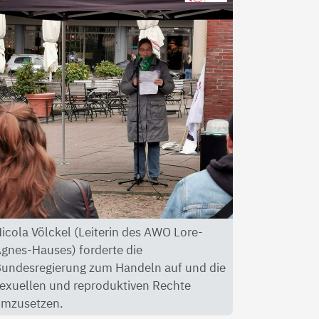
icola Völckel (Leiterin des AWO Lore-
gnes-Hauses) forderte die
undesregierung zum Handeln auf und die
exuellen und reproduktiven Rechte
mzusetzen.