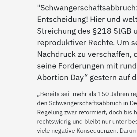
"Schwangerschaftsabbruch:
Entscheidung! Hier und weltw
Streichung des §218 StGB 
reproduktiver Rechte. Um 
Nachdruck zu verschaffen, 
seine Forderungen mit run
Abortion Day“ gestern auf 
„Bereits seit mehr als 150 Jahren r
den Schwangerschaftsabbruch in Deu
Regelung zwar reformiert, doch bis 
rechtswidrig und bleibt nur unter be
viele negative Konsequenzen. Darum