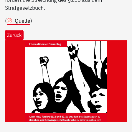
Strafgesetzbuch.
(
Quelle
)
Zurück