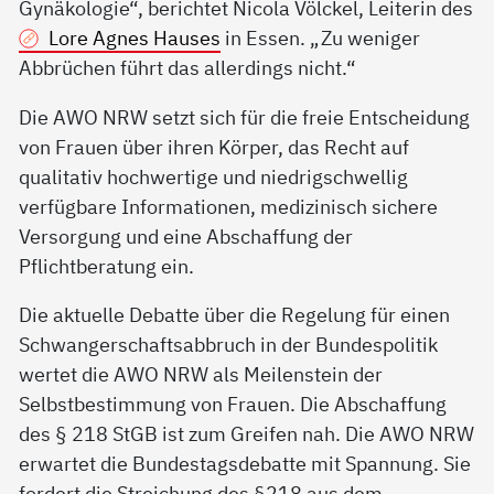
Gynäkologie“, berichtet Nicola Völckel, Leiterin des
Lore Agnes Hauses
in Essen. „Zu weniger
Abbrüchen führt das allerdings nicht.“
Die AWO NRW setzt sich für die freie Entscheidung
von Frauen über ihren Körper, das Recht auf
qualitativ hochwertige und niedrigschwellig
verfügbare Informationen, medizinisch sichere
Versorgung und eine Abschaffung der
Pflichtberatung ein.
Die aktuelle Debatte über die Regelung für einen
Schwangerschaftsabbruch in der Bundespolitik
wertet die AWO NRW als Meilenstein der
Selbstbestimmung von Frauen. Die Abschaffung
des § 218 StGB ist zum Greifen nah. Die AWO NRW
erwartet die Bundestagsdebatte mit Spannung. Sie
fordert die Streichung des §218 aus dem