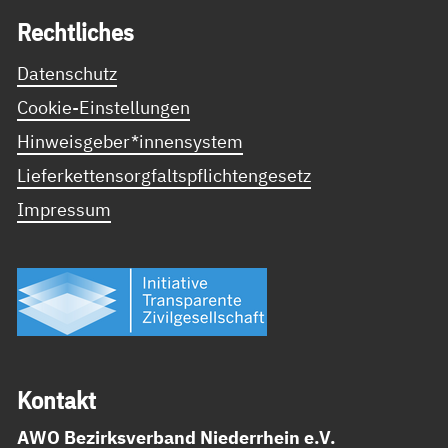
Recht­li­ches
Datenschutz
Cookie-Einstellungen
Hinweisgeber*innensystem
Lieferkettensorgfaltspflichtengesetz
Impressum
Kon­takt
AWO Bezirksverband Niederrhein e.V.