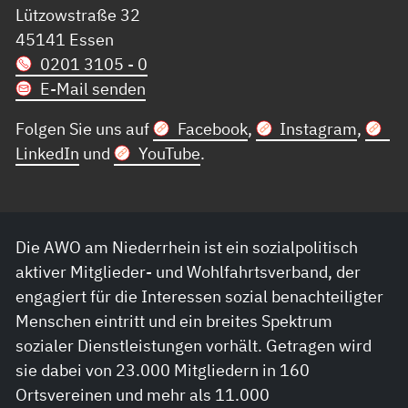
Lützowstraße 32
45141 Essen
0201 3105 - 0
E-Mail senden
Folgen Sie uns auf
Facebook
,
Instagram
,
LinkedIn
und
YouTube
.
Die AWO am Niederrhein ist ein sozialpolitisch
aktiver Mitglieder- und Wohlfahrtsverband, der
engagiert für die Interessen sozial benachteiligter
Menschen eintritt und ein breites Spektrum
sozialer Dienstleistungen vorhält. Getragen wird
sie dabei von 23.000 Mitgliedern in 160
Ortsvereinen und mehr als 11.000