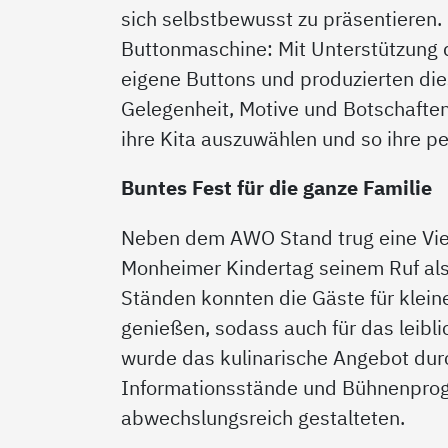
sich selbstbewusst zu präsentieren. 
Buttonmaschine: Mit Unterstützung 
eigene Buttons und produzierten dies
Gelegenheit, Motive und Botschafte
ihre Kita auszuwählen und so ihre p
Buntes Fest für die ganze Familie
Neben dem AWO Stand trug eine Viel
Monheimer Kindertag seinem Ruf als 
Ständen konnten die Gäste für klei
genießen, sodass auch für das leibl
wurde das kulinarische Angebot durc
Informationsstände und Bühnenprog
abwechslungsreich gestalteten.