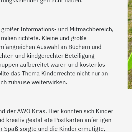
altungskalender gemacht haben.
n großer Informations- und Mitmachbereich,
amilien richtete. Kleine und große
umfangreichen Auswahl an Büchern und
chten und kindgerechter Beteiligung
gruppen aufbereitet waren und kostenlos
lte das Thema Kinderrechte nicht nur an
uch zuhause weiterwirken.
d der AWO Kitas. Hier konnten sich Kinder
d kreativ gestaltete Postkarten anfertigen
r Spaß sorgte und die Kinder ermutigte,