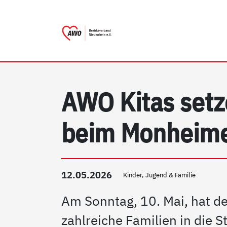
AWO Bezirksverband Nieder
Link zu Home
AWO Kitas setz
beim Monheime
12.05.2026
Kinder, Jugend & Familie
Am Sonntag, 10. Mai, hat d
zahlreiche Familien in die 