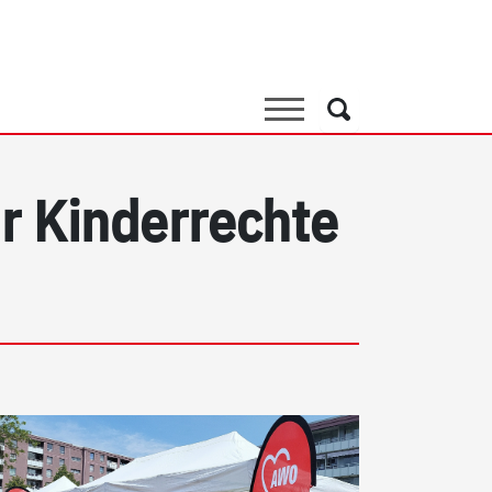
Suche
Suche
r Kinderrechte