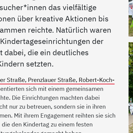
sucher*innen das vielfältige
onen über kreative Aktionen bis
rammen reichte. Natürlich waren
 Kindertageseinrichtungen der
 dabei, die ein deutliches
Kindern setzten.
 Straße, Prenzlauer Straße, Robert-Koch-
entierten sich mit einem gemeinsamen
te. Die Einrichtungen machten dabei
icht nur zu betreuen, sondern sie in ihren
men. Mit ihrem Engagement reihten sie sich
n, die den Kindertag zu einem festen