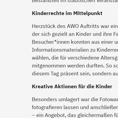
Bestandteil im städtischen Veranst
Kinderrechte im Mittelpunkt
Herzstück des AWO Auftritts war ei
der sich gezielt an Kinder und ihre F
Besucher*innen konnten aus einer 
Informationsmaterialien zu Kinderre
wählen, die für verschiedene Alters
mitgenommen werden durften. So sol
diesem Tag präsent sein, sondern a
Kreative Aktionen für die Kinder
Besonders umlagert war die Fotowan
fotografieren lassen und anschließen
– ein Angebot, das gleichermaßen fü