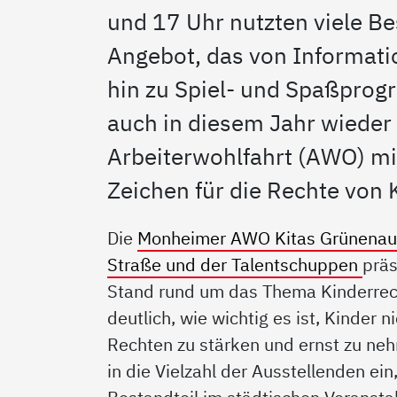
und 17 Uhr nutzten viele Be
Angebot, das von Informati
hin zu Spiel- und Spaßprog
auch in diesem Jahr wieder
Arbeiterwohlfahrt (AWO) mit
Zeichen für die Rechte von 
Die
Monheimer AWO Kitas Grünenauer
Straße und der Talentschuppen
präs
Stand rund um das Thema Kinderrech
deutlich, wie wichtig es ist, Kinder n
Rechten zu stärken und ernst zu neh
in die Vielzahl der Ausstellenden ei