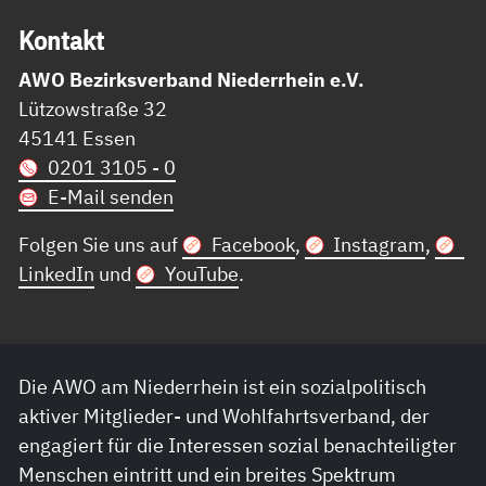
Kon­takt
AWO Bezirksverband Niederrhein e.V.
Lützowstraße 32
45141 Essen
0201 3105 - 0
E-Mail senden
Folgen Sie uns auf
Facebook
,
Instagram
,
LinkedIn
und
YouTube
.
Die AWO am Niederrhein ist ein sozialpolitisch
aktiver Mitglieder- und Wohlfahrtsverband, der
engagiert für die Interessen sozial benachteiligter
Menschen eintritt und ein breites Spektrum