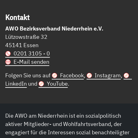
Kon­takt
AWO Bezirksverband Niederrhein e.V.
Lützowstraße 32
45141 Essen
0201 3105 - 0
E-Mail senden
Folgen Sie uns auf
Facebook
,
Instagram
,
LinkedIn
und
YouTube
.
Die AWO am Niederrhein ist ein sozialpolitisch
aktiver Mitglieder- und Wohlfahrtsverband, der
engagiert für die Interessen sozial benachteiligter