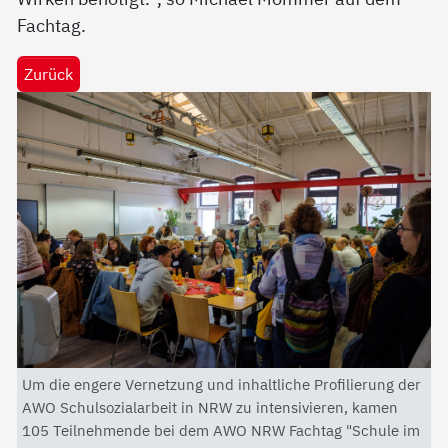
Fachtag.
Zurück
Um die engere Vernetzung und inhaltliche Profilierung der
AWO Schulsozialarbeit in NRW zu intensivieren, kamen
105 Teilnehmende bei dem AWO NRW Fachtag "Schule im