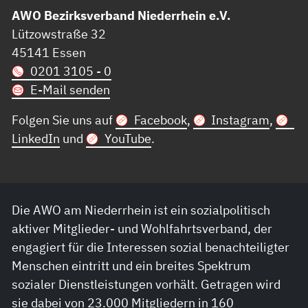
AWO Bezirksverband Niederrhein e.V.
Lützowstraße 32
45141 Essen
0201 3105 - 0
E-Mail senden
Folgen Sie uns auf
Facebook
,
Instagram
,
LinkedIn
und
YouTube
.
Die AWO am Niederrhein ist ein sozialpolitisch
aktiver Mitglieder- und Wohlfahrtsverband, der
engagiert für die Interessen sozial benachteiligter
Menschen eintritt und ein breites Spektrum
sozialer Dienstleistungen vorhält. Getragen wird
sie dabei von 23.000 Mitgliedern in 160