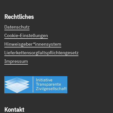
Recht­li­ches
Datenschutz
Cookie-Einstellungen
Hinweisgeber*innensystem
Lieferkettensorgfaltspflichtengesetz
Impressum
Kon­takt