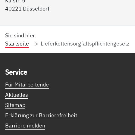
Kaistr. 5
40221 Düsseldorf
Sie sind hier:
Startseite
Lieferkettensorgfaltspflichtengesetz
Service Informationen
Ser­vice
Für Mitarbeitende
Aktuelles
Sitemap
Erklärung zur Barrierefreiheit
Barriere melden