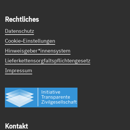
Recht­li­ches
Datenschutz
Cookie-Einstellungen
Hinweisgeber*innensystem
Lieferkettensorgfaltspflichtengesetz
Impressum
Kon­takt