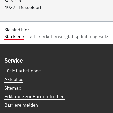
Kaistr. 5
40221 Düsseldorf
Sie sind hier:
Startseite
Lieferkettensorgfaltspflichtengesetz
Service Informationen
Ser­vice
Für Mitarbeitende
Aktuelles
Sitemap
Erklärung zur Barrierefreiheit
Barriere melden