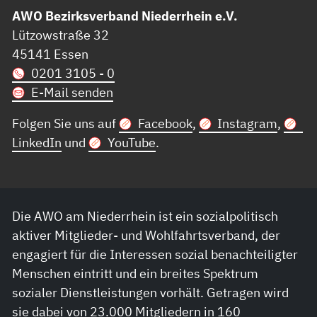
AWO Bezirksverband Niederrhein e.V.
Lützowstraße 32
45141 Essen
0201 3105 - 0
E-Mail senden
Folgen Sie uns auf
Facebook
,
Instagram
,
LinkedIn
und
YouTube
.
Die AWO am Niederrhein ist ein sozialpolitisch
aktiver Mitglieder- und Wohlfahrtsverband, der
engagiert für die Interessen sozial benachteiligter
Menschen eintritt und ein breites Spektrum
sozialer Dienstleistungen vorhält. Getragen wird
sie dabei von 23.000 Mitgliedern in 160