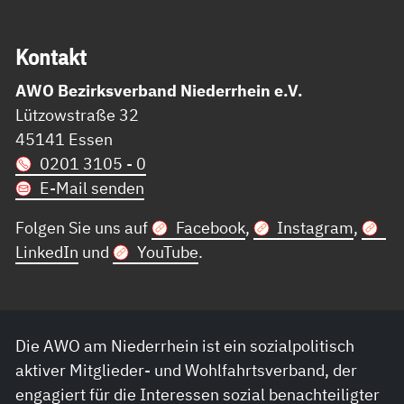
Kon­takt
AWO Bezirksverband Niederrhein e.V.
Lützowstraße 32
45141 Essen
0201 3105 - 0
E-Mail senden
Folgen Sie uns auf
Facebook
,
Instagram
,
LinkedIn
und
YouTube
.
Die AWO am Niederrhein ist ein sozialpolitisch
aktiver Mitglieder- und Wohlfahrtsverband, der
engagiert für die Interessen sozial benachteiligter