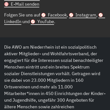
E-Mail senden
Folgen Sie uns auf
Facebook
,
Instagram
,
LinkedIn
und
YouTube
.
Die AWO am Niederrhein ist ein sozialpolitisch
aktiver Mitglieder- und Wohlfahrtsverband, der
engagiert für die Interessen sozial benachteiligter
Menschen eintritt und ein breites Spektrum
sozialer Dienstleistungen vorhält. Getragen wird
sie dabei von 23.000 Mitgliedern in 160
Ortsvereinen und mehr als 11.000
Mitarbeiter*innen in 450 Einrichtungen der Kinder-
und Jugendhilfe, ungefähr 300 Angeboten für
ältere Menschen sowie zahlreichen