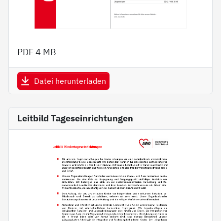
PDF
4 MB
Datei herunterladen
Leitbild Tageseinrichtungen