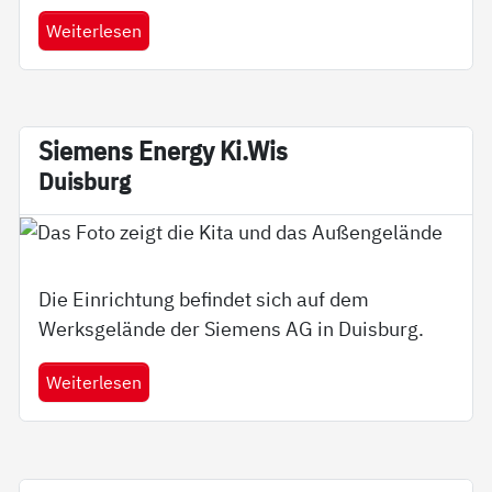
Weiterlesen
Sie­­mens En­er­­gy Ki.Wis
Duis­burg
Die Einrichtung befindet sich auf dem
Werksgelände der Siemens AG in Duisburg.
Weiterlesen