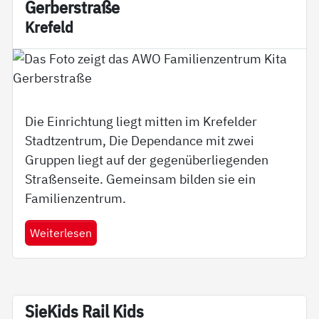
Ger­ber­stra­ße
Kre­feld
Die Einrichtung liegt mitten im Krefelder
Stadtzentrum, Die Dependance mit zwei
Gruppen liegt auf der gegenüberliegenden
Straßenseite. Gemeinsam bilden sie ein
Familienzentrum.
Weiterlesen
Sie­Kids Rail Kids