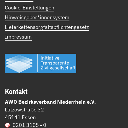
Cookie-Einstellungen
Hinweisgeber*innensystem
Lieferkettensorgfaltspflichtengesetz
Impressum
Kon­takt
AWO Bezirksverband Niederrhein e.V.
Lützowstraße 32
45141 Essen
0201 3105 - 0