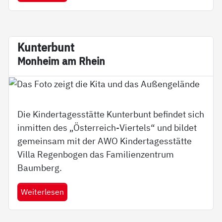
Kun­ter­b­unt
Mon­heim am Rhein
Die Kindertagesstätte Kunterbunt befindet sich
inmitten des „Österreich-Viertels“ und bildet
gemeinsam mit der AWO Kindertagesstätte
Villa Regenbogen das Familienzentrum
Baumberg.
Weiterlesen