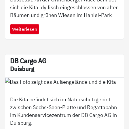
sich die Kita idyllisch eingeschlossen von alten
Bäumen und grünen Wiesen im Haniel-Park
Weiterlesen
DB Car­go AG
Duis­burg
Die Kita befindet sich im Naturschutzgebiet
zwischen Sechs-Seen-Platte und Regattabahn
im Kundenservicezentrum der DB Cargo AG in
Duisburg.