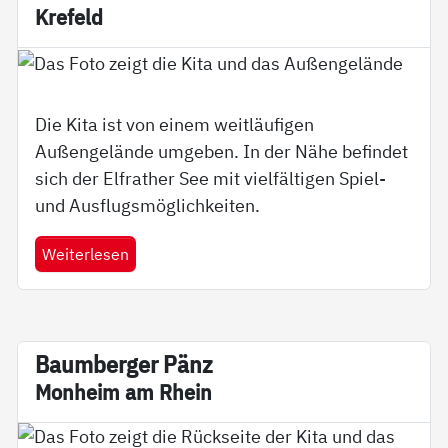
Kre­feld
Die Kita ist von einem weitläufigen
Außengelände umgeben. In der Nähe befindet
sich der Elfrather See mit vielfältigen Spiel-
und Ausflugsmöglichkeiten.
Weiterlesen
Baum­ber­ger Pänz
Mon­heim am Rhein