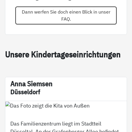
Dann werfen Sie doch einen Blick in unser
FAQ.
Un­se­re Kin­der­ta­ge­s­ein­rich­tun­gen
An­na Siem­sen
Düs­sel­dorf
Das Familienzentrum liegt im Stadtteil
Düsseltal. An der Grafenberger Allee befindet