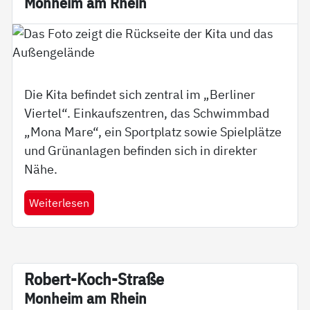
Mon­heim am Rhein
Die Kita befindet sich zentral im „Berliner
Viertel“. Einkaufszentren, das Schwimmbad
„Mona Mare“, ein Sportplatz sowie Spielplätze
und Grünanlagen befinden sich in direkter
Nähe.
Weiterlesen
Robert-Koch-Stra­­ße
Mon­heim am Rhein