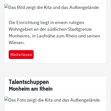
Die Einrichtung liegt in einem ruhigen
Wohngebiet an der südlichen Stadtgrenze
Monheims, in Laufnähe zum Rhein und seinen
Wiesen.
Weiterlesen
Ta­l­ent­schup­pen
Mon­heim am Rhein