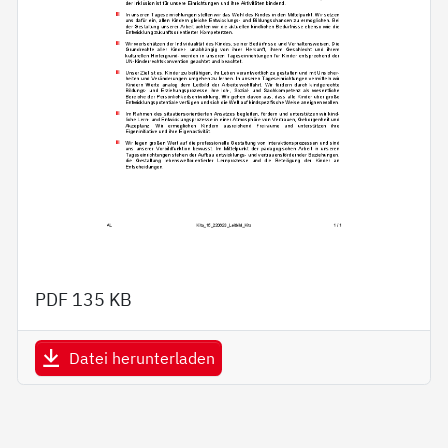
PDF
135 KB
Datei herunterladen