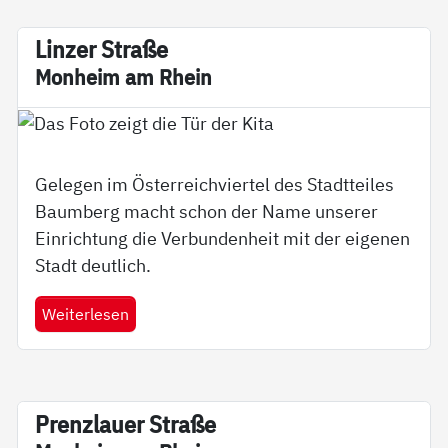
Lin­zer Stra­ße
Mon­heim am Rhein
Gelegen im Österreichviertel des Stadtteiles
Baumberg macht schon der Name unserer
Einrichtung die Verbundenheit mit der eigenen
Stadt deutlich.
Weiterlesen
Pren­z­lau­er Stra­­ße