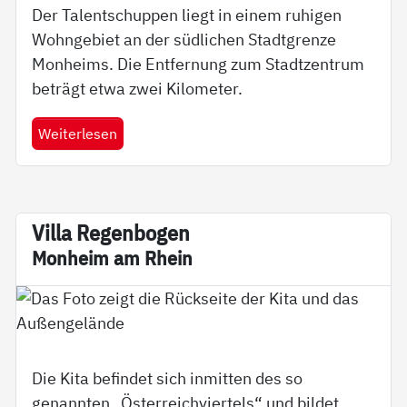
Der Talentschuppen liegt in einem ruhigen
Wohngebiet an der südlichen Stadtgrenze
Monheims. Die Entfernung zum Stadtzentrum
beträgt etwa zwei Kilometer.
Weiterlesen
Vil­la Re­gen­bo­gen
Mon­heim am Rhein
Die Kita befindet sich inmitten des so
genannten „Österreichviertels“ und bildet