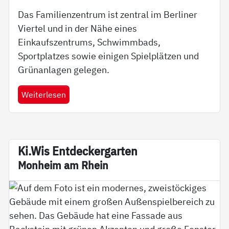
Das Familienzentrum ist zentral im Berliner
Viertel und in der Nähe eines
Einkaufszentrums, Schwimmbads,
Sportplatzes sowie einigen Spielplätzen und
Grünanlagen gelegen.
Weiterlesen
Ki.Wis En­t­­­de­­cker­­gar­­ten
Mon­heim am Rhein