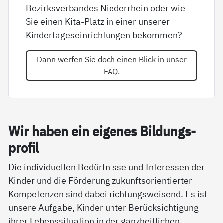
Bezirksverbandes Niederrhein oder wie
Sie einen Kita-Platz in einer unserer
Kindertageseinrichtungen bekommen?
Dann werfen Sie doch einen Blick in unser
FAQ.
Wir ha­ben ein ei­ge­nes Bil­dung­s­
pro­fil
Die individuellen Bedürfnisse und Interessen der
Kinder und die Förderung zukunftsorientierter
Kompetenzen sind dabei richtungsweisend. Es ist
unsere Aufgabe, Kinder unter Berücksichtigung
ihrer Lebenssituation in der ganzheitlichen