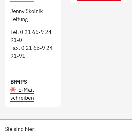
Jenny Skolnik
Leitung
Tel. 0 21 66-9 24
91-0
Fax. 0 21 66-9 24
91-91
BfMPS
E-Mail
schreiben
Sie sind hier: