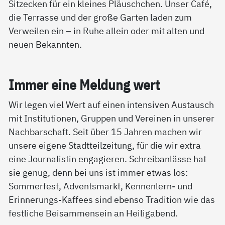
Sitzecken für ein kleines Pläuschchen. Unser Café,
die Terrasse und der große Garten laden zum
Verweilen ein – in Ruhe allein oder mit alten und
neuen Bekannten.
Im­mer ei­ne Mel­dung wert
Wir legen viel Wert auf einen intensiven Austausch
mit Institutionen, Gruppen und Vereinen in unserer
Nachbarschaft. Seit über 15 Jahren machen wir
unsere eigene Stadtteilzeitung, für die wir extra
eine Journalistin engagieren. Schreibanlässe hat
sie genug, denn bei uns ist immer etwas los:
Sommerfest, Adventsmarkt, Kennenlern- und
Erinnerungs-Kaffees sind ebenso Tradition wie das
festliche Beisammensein an Heiligabend.