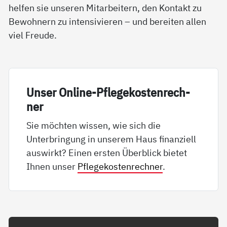
helfen sie unseren Mitarbeitern, den Kontakt zu
Bewohnern zu intensivieren – und bereiten allen
viel Freude.
Un­ser On­li­ne-Pf­le­ge­kos­ten­rech­
ner
Sie möchten wissen, wie sich die
Unterbringung in unserem Haus finanziell
auswirkt? Einen ersten Überblick bietet
Ihnen unser
Pflegekostenrechner
.