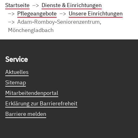
Startseite
Dienste & Einrichtungen
Pflegeangebote
Unsere Einrichtungen
Adam-Romboy-Seniorenzentrum,
Mönchengladbach
Service Informationen
Ser­vice
Aktuelles
Sitemap
Mitarbeitendenportal
Erklärung zur Barrierefreheit
Barriere melden