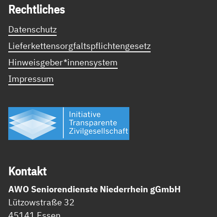
Recht­li­ches
Datenschutz
Lieferkettensorgfaltspflichtengesetz
Hinweisgeber*innensystem
Impressum
Kon­takt
AWO Seniorendienste Niederrhein gGmbH
Lützowstraße 32
45141 Essen