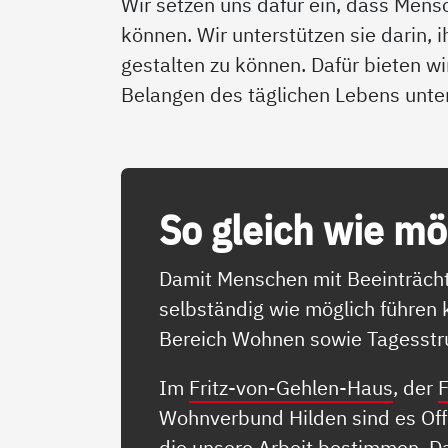
Wir setzen uns dafür ein, dass Mens
können. Wir unterstützen sie darin, 
gestalten zu können. Dafür bieten wi
Belangen des täglichen Lebens unte
So gleich wie mög­
Damit Menschen mit Beeinträcht
selbständig wie möglich führen
Bereich Wohnen sowie Tagesstru
Im
Fritz-von-Gehlen-Haus
, der
F
Wohnverbund Hilden sind es Offen
die unsere Arbeit bestimmen. D