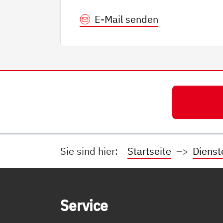
E-Mail senden
Sie sind hier:
Startseite
Dienst
Service Informationen
Ser­vice