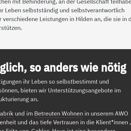
chen mit Behinderung, an der Gesellschaft teilhab
ihr Leben selbstständig und selbstverantwortlich
r verschiedene Leistungen in Hilden an, die sie in 
rstützen.
lich, so an­ders wie nö­t­ig
igungen ihr Leben so selbstbestimmt und
 können, bieten wir Unterstützungsangebote im
kturierung an.
abrik
und im
Betreuten Wohnen
in unserem AWO
heit und das tiefe Vertrauen in die Klient*innen 
as Fritz-von-Gehlen-Haus ist eine besondere