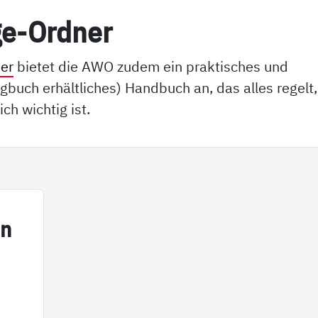
ge-Ord­ner
er
bietet die AWO zudem ein praktisches und
gbuch erhältliches) Handbuch an, das alles regelt,
ich wichtig ist.
in