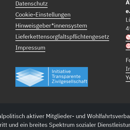
A
Datenschutz
e
Cookie-Einstellungen
L
Hinweisgeber*innensystem
4
Lieferkettensorgfaltspflichtengesetz
Impressum
F
I
Y
lpolitisch aktiver Mitglieder- und Wohlfahrtsverba
ritt und ein breites Spektrum sozialer Dienstleistu