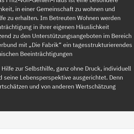
hkeit, in einer Gemeinschaft zu wohnen und
ilfe zu erhalten. Im Betreuten Wohnen werden
rächtigung in ihrer eigenen Häuslichkeit
änzend zu den Unterstützungsangeboten im Bereich
bund mit „Die Fabrik“ ein tagesstrukturierendes
hischen Beeinträchtigungen
Hilfe zur Selbsthilfe, ganz ohne Druck, individuell
d seine Lebensperspektive ausgerichtet. Denn
wertschätzen und von anderen Wertschätzung