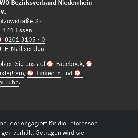
WO Bezirksverband Niederrhein
.V.
ützowstraße 32
5141 Essen
0201 3105 - 0
E-Mail senden
olgen Sie uns auf
Facebook
,
nstagram
,
LinkedIn
und
ouTube
.
nd, der engagiert für die Interessen
ngen vorhält. Getragen wird sie