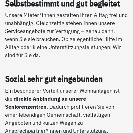
Selbst­be­stimmt und gut be­g­lei­tet
Unsere Mieter*innen gestalten ihren Alltag frei und
unabhängig. Gleichzeitig stehen Ihnen unsere
Serviceangebote zur Verfügung – genau dann,
wenn Sie sie brauchen. Ob gelegentliche Hilfe im
Alltag oder kleine Unterstützungsleistungen: Wir
sind für Sie da.
So­zial sehr gut ein­ge­bun­den
Ein besonderer Vorteil unserer Wohnanlagen ist
die
direkte Anbindung an unsere
Seniorenzentren
. Dadurch profitieren Sie von
einer lebendigen Gemeinschaft, vielfältigen
Angeboten und kurzen Wegen zu
Ansprechpartner*innen und Unterstützung.