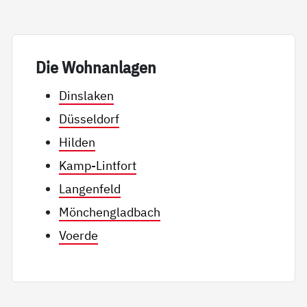
Die Wohn­an­la­gen
Dinslaken
Düsseldorf
Hilden
Kamp-Lintfort
Langenfeld
Mönchengladbach
Voerde