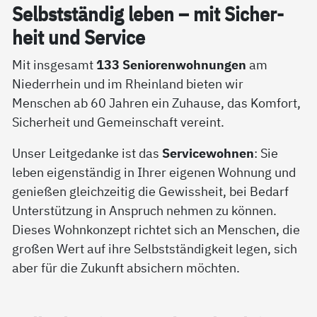
Selbst­stän­dig le­ben – mit Si­cher­
heit und Ser­vice
Mit insgesamt
133 Seniorenwohnungen
am
Niederrhein und im Rheinland bieten wir
Menschen ab 60 Jahren ein Zuhause, das Komfort,
Sicherheit und Gemeinschaft vereint.
Unser Leitgedanke ist das
Servicewohnen
: Sie
leben eigenständig in Ihrer eigenen Wohnung und
genießen gleichzeitig die Gewissheit, bei Bedarf
Unterstützung in Anspruch nehmen zu können.
Dieses Wohnkonzept richtet sich an Menschen, die
großen Wert auf ihre Selbstständigkeit legen, sich
aber für die Zukunft absichern möchten.