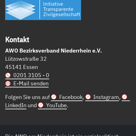
Kon­takt
AWO Bezirksverband Niederrhein e.V.
Lützowstraße 32
45141 Essen
0201 3105 - 0
E-Mail senden
Folgen Sie uns auf
Facebook
,
Instagram
,
LinkedIn
und
YouTube
.