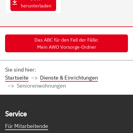
herunterladen
Das ABC für den Fall der Fälle:
Mein AWO Vorsorge-Ordner
Sie sind hier:
Startseite
Dienste & Einrichtungen
Seniorenwohnungen
Service Informationen
Ser­vice
Für Mitarbeitende