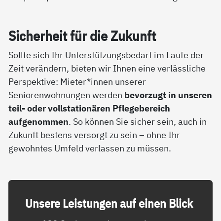
Si­cher­heit für die Zu­kunft
Sollte sich Ihr Unterstützungsbedarf im Laufe der
Zeit verändern, bieten wir Ihnen eine verlässliche
Perspektive: Mieter*innen unserer
Seniorenwohnungen werden
bevorzugt in unseren
teil- oder vollstationären Pflegebereich
aufgenommen
. So können Sie sicher sein, auch in
Zukunft bestens versorgt zu sein – ohne Ihr
gewohntes Umfeld verlassen zu müssen.
Un­se­re Leis­tun­gen auf ei­nen Blick