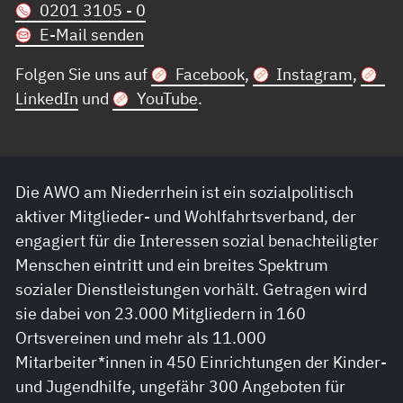
0201 3105 - 0
E-Mail senden
Folgen Sie uns auf
Facebook
,
Instagram
,
LinkedIn
und
YouTube
.
Die AWO am Niederrhein ist ein sozialpolitisch
aktiver Mitglieder- und Wohlfahrtsverband, der
engagiert für die Interessen sozial benachteiligter
Menschen eintritt und ein breites Spektrum
sozialer Dienstleistungen vorhält. Getragen wird
sie dabei von 23.000 Mitgliedern in 160
Ortsvereinen und mehr als 11.000
Mitarbeiter*innen in 450 Einrichtungen der Kinder-
und Jugendhilfe, ungefähr 300 Angeboten für