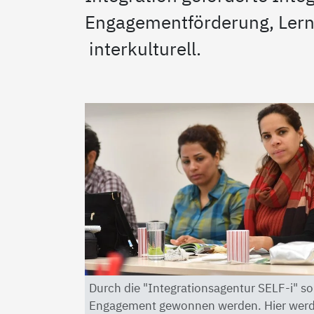
Engagementförderung, Lernw
interkulturell.
Durch die "Integrationsagentur SELF-i" s
Engagement gewonnen werden. Hier werde