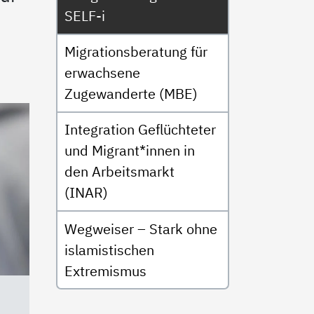
SELF-i
Migrationsberatung für
erwachsene
Zugewanderte (MBE)
Integration Geflüchteter
und Migrant*innen in
den Arbeitsmarkt
(INAR)
Wegweiser – Stark ohne
islamistischen
Extremismus