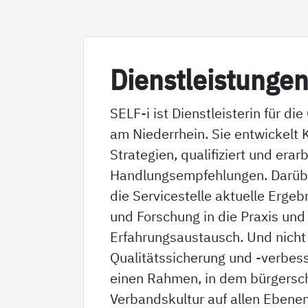
Di­enst­leis­tun­ge
SELF-i ist Dienstleisterin für d
am Niederrhein. Sie entwickelt
Strategien, qualifiziert und erar
Handlungsempfehlungen. Darüber
die Servicestelle aktuelle Erge
und Forschung in die Praxis und 
Erfahrungsaustausch. Und nicht z
Qualitätssicherung und -verbess
einen Rahmen, in dem bürgersc
Verbandskultur auf allen Ebenen