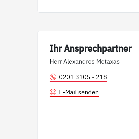
Ihr An­sp­rech­part­ner
Herr Alexandros Metaxas
0201 3105 - 218
E-Mail senden