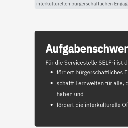
interkulturellen bürgerschaftlichen Engag
Auf­ga­ben­schwer
Für die Servicestelle SELF-i is
fördert bürgerschaftliches
schafft Lernwelten für alle
haben und
fördert die interkulturelle Ö