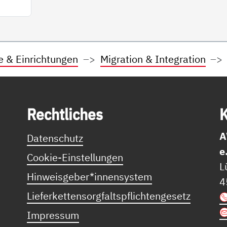
e & Einrichtungen
Migration & Integration
Recht­li­ches
K
A
Datenschutz
e
Cookie-Einstellungen
L
Hinweisgeber*innensystem
4
Lieferkettensorgfaltspflichtengesetz
Impressum