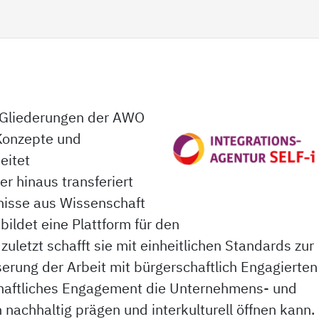
n
ie Gliederungen der AWO
 Konzepte und
beitet
 hinaus transferiert
bnisse aus Wissenschaft
bildet eine Plattform für den
uletzt schafft sie mit einheitlichen Standards zur
erung der Arbeit mit bürgerschaftlich Engagierten
haftliches Engagement die Unternehmens- und
 nachhaltig prägen und interkulturell öffnen kann.