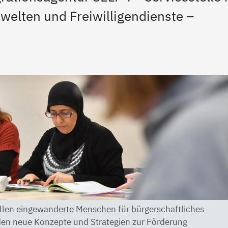
elten und Freiwilligendienste –
ollen eingewanderte Menschen für bürgerschaftliches
n neue Konzepte und Strategien zur Förderung