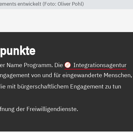
ements entwickelt (Foto: Oliver Pohl)
­punk­te
t der Name Programm. Die
Integrationsagentur
 Engagement von und für eingewanderte Menschen,
, die mit bürgerschaftlichem Engagement zu tun
ffnung der Freiwilligendienste.