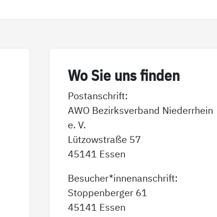
Wo Sie uns fin­den
Postanschrift:
AWO Bezirksverband Niederrhein
e. V.
Lützowstraße 57
45141 Essen
Besucher*innenanschrift:
Stoppenberger 61
45141 Essen