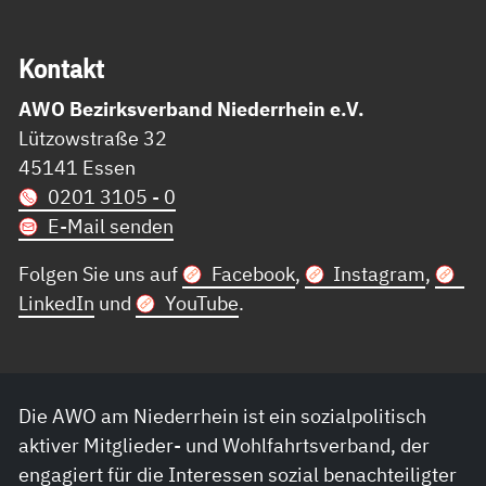
Kon­takt
AWO Bezirksverband Niederrhein e.V.
Lützowstraße 32
45141 Essen
0201 3105 - 0
E-Mail senden
Folgen Sie uns auf
Facebook
,
Instagram
,
LinkedIn
und
YouTube
.
Die AWO am Niederrhein ist ein sozialpolitisch
aktiver Mitglieder- und Wohlfahrtsverband, der
engagiert für die Interessen sozial benachteiligter