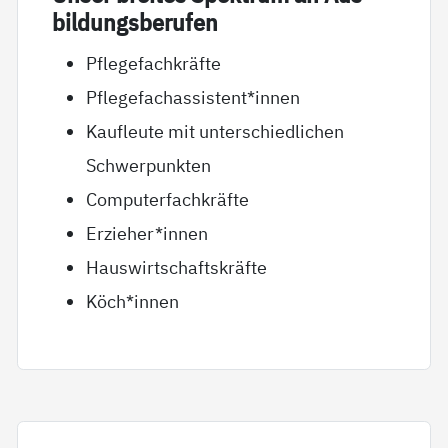
bil­dungs­be­ru­fen
Pflegefachkräfte
Pflegefachassistent*innen
Kaufleute mit unterschiedlichen
Schwerpunkten
Computerfachkräfte
Erzieher*innen
Hauswirtschaftskräfte
Köch*innen