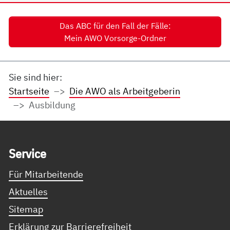
Das ABC für den Fall der Fälle:
Mein AWO Vorsorge-Ordner
Sie sind hier:
Startseite
Die AWO als Arbeitgeberin
Ausbildung
Service Informationen
Ser­vice
Für Mitarbeitende
Aktuelles
Sitemap
Erklärung zur Barrierefreiheit