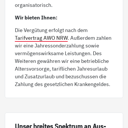
organisatorisch.
Wir bieten Ihnen:
Die Vergütung erfolgt nach dem
Tarifvertrag AWO NRW
. Außerdem zahlen
wir eine Jahressonderzahlung sowie
vermögenswirksame Leistungen. Des
Weiteren gewähren wir eine betriebliche
Altersvorsorge, tariflichen Jahresurlaub
und Zusatzurlaub und bezuschussen die
Zahlung des gesetzlichen Krankengeldes.
Un­ser brei­tes Spek­trum an Aus­