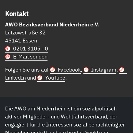
Kon­takt
AWO Bezirksverband Niederrhein e.V.
Lützowstraße 32
45141 Essen
0201 3105 - 0
E-Mail senden
Folgen Sie uns auf
Facebook
,
Instagram
,
LinkedIn
und
YouTube
.
Die AWO am Niederrhein ist ein sozialpolitisch
aktiver Mitglieder- und Wohlfahrtsverband, der
engagiert für die Interessen sozial benachteiligter
Menschen eintritt und ein breites Spektrum