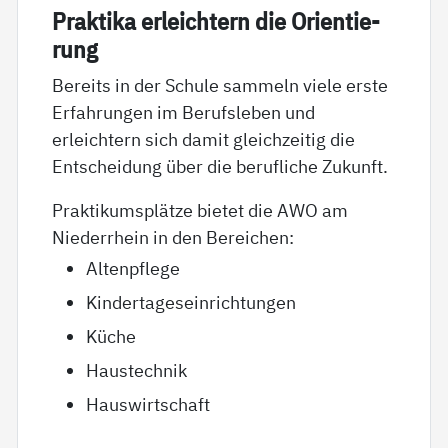
Prak­ti­ka er­leich­tern die Ori­en­tie­
rung
Bereits in der Schule sammeln viele erste
Erfahrungen im Berufsleben und
erleichtern sich damit gleichzeitig die
Entscheidung über die berufliche Zukunft.
Praktikumsplätze bietet die AWO am
Niederrhein in den Bereichen:
Altenpflege
Kindertageseinrichtungen
Küche
Haustechnik
Hauswirtschaft