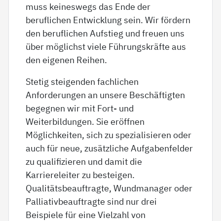
muss keineswegs das Ende der
beruflichen Entwicklung sein. Wir fördern
den beruflichen Aufstieg und freuen uns
über möglichst viele Führungskräfte aus
den eigenen Reihen.
Stetig steigenden fachlichen
Anforderungen an unsere Beschäftigten
begegnen wir mit Fort- und
Weiterbildungen. Sie eröffnen
Möglichkeiten, sich zu spezialisieren oder
auch für neue, zusätzliche Aufgabenfelder
zu qualifizieren und damit die
Karriereleiter zu besteigen.
Qualitätsbeauftragte, Wundmanager oder
Palliativbeauftragte sind nur drei
Beispiele für eine Vielzahl von