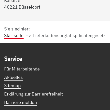
Kaistr. 5
40221 Düsseldorf
Sie sind hier:
Startseite
Lieferkettensorgfaltspflichtengesetz
Service Informationen
Ser­vice
Für Mitarbeitende
Aktuelles
Sitemap
Erklärung zur Barrierefreiheit
Barriere melden