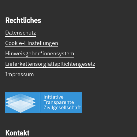
Recht­li­ches
Datenschutz
Cookie-Einstellungen
Hinweisgeber*innensystem
Lieferkettensorgfaltspflichtengesetz
Impressum
Kon­takt