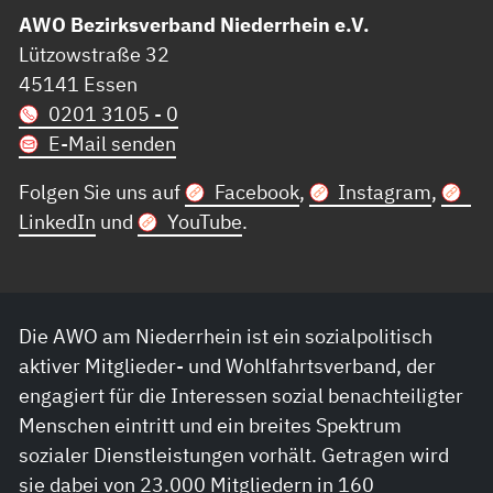
AWO Bezirksverband Niederrhein e.V.
Lützowstraße 32
45141 Essen
0201 3105 - 0
E-Mail senden
Folgen Sie uns auf
Facebook
,
Instagram
,
LinkedIn
und
YouTube
.
Die AWO am Niederrhein ist ein sozialpolitisch
aktiver Mitglieder- und Wohlfahrtsverband, der
engagiert für die Interessen sozial benachteiligter
Menschen eintritt und ein breites Spektrum
sozialer Dienstleistungen vorhält. Getragen wird
sie dabei von 23.000 Mitgliedern in 160