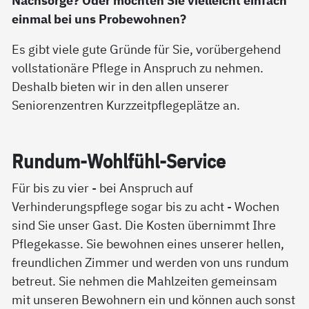
Nachsorge? Oder möchten Sie vielleicht einfach
einmal bei uns Probewohnen?
Es gibt viele gute Gründe für Sie, vorübergehend
vollstationäre Pflege in Anspruch zu nehmen.
Deshalb bieten wir in den allen unserer
Seniorenzentren Kurzzeitpflegeplätze an.
Run­d­um-Wohl­fühl-Ser­vice
Für bis zu vier - bei Anspruch auf
Verhinderungspflege sogar bis zu acht - Wochen
sind Sie unser Gast. Die Kosten übernimmt Ihre
Pflegekasse. Sie bewohnen eines unserer hellen,
freundlichen Zimmer und werden von uns rundum
betreut. Sie nehmen die Mahlzeiten gemeinsam
mit unseren Bewohnern ein und können auch sonst