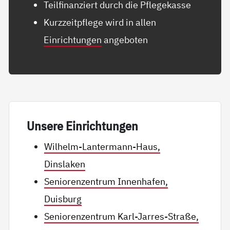
Teilfinanziert durch die Pflegekasse
Kurzzeitpflege wird in allen
Einrichtungen
angeboten
Un­se­re Ein­rich­tun­gen
Wilhelm-Lantermann-Haus,
Dinslaken
Seniorenzentrum Innenhafen,
Duisburg
Seniorenzentrum Karl-Jarres-Straße,