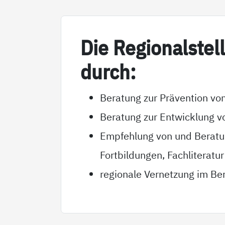
Die Re­gio­nal­s­tel
durch:
Beratung zur Prävention von
Beratung zur Entwicklung v
Empfehlung von und Beratun
Fortbildungen, Fachliteratur
regionale Vernetzung im Ber