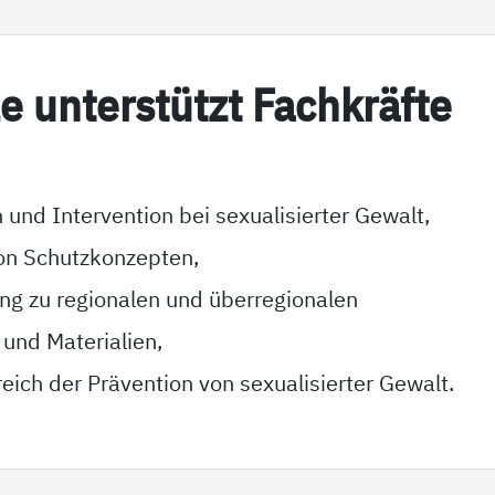
­le un­ter­stützt Fach­kräf­te
 und Intervention bei sexualisierter Gewalt,
on Schutzkonzepten,
g zu regionalen und überregionalen
 und Materialien,
eich der Prävention von sexualisierter Gewalt.