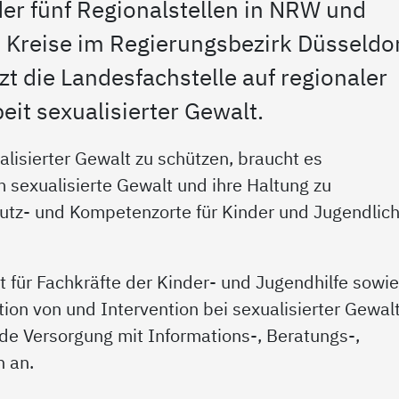
er fünf Regionalstellen in NRW und
d Kreise im Regierungsbezirk Düsseldor
zt die Landesfachstelle auf regionaler
eit sexualisierter Gewalt.
lisierter Gewalt zu schützen, braucht es
 sexualisierte Gewalt und ihre Haltung zu
utz- und Kompetenzorte für Kinder und Jugendlic
kt für Fachkräfte der Kinder- und Jugendhilfe sowi
ion von und Intervention bei sexualisierter Gewal
de Versorgung mit Informations-, Beratungs-,
 an.