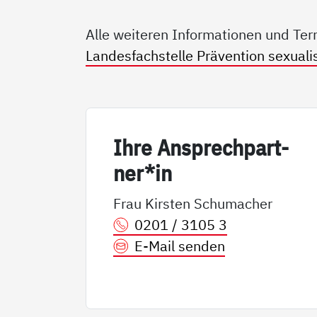
Alle weiteren Informationen und Ter
Landesfachstelle Prävention sexualis
Ih­re An­sp­rech­part­
ner*in
Frau Kirsten Schumacher
0201 / 3105 3
E-Mail senden