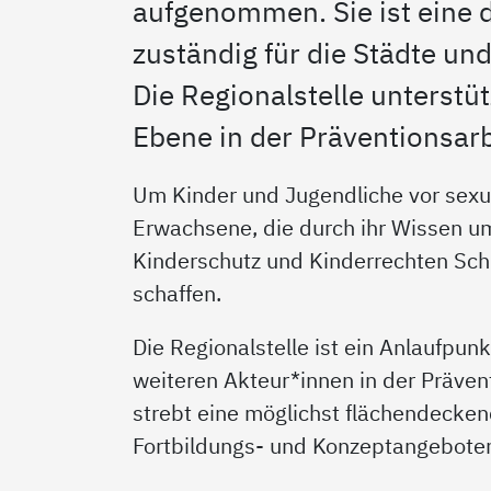
aufgenommen. Sie ist eine d
zuständig für die Städte un
Die Regionalstelle unterstüt
Ebene in der Präventionsarb
Um Kinder und Jugendliche vor sexua
Erwachsene, die durch ihr Wissen um
Kinderschutz und Kinderrechten Sch
schaffen.
Die Regionalstelle ist ein Anlaufpun
weiteren Akteur*innen in der Prävent
strebt eine möglichst flächendecken
Fortbildungs- und Konzeptangeboten