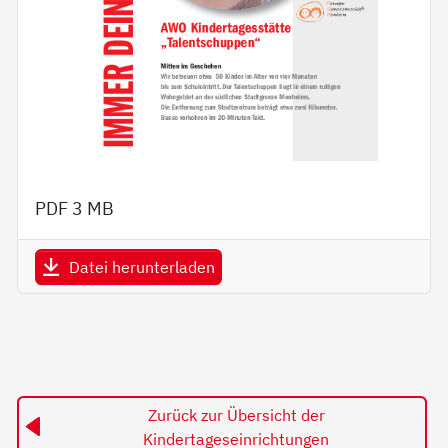
PDF
3 MB
Datei herunterladen
Zurück zur Übersicht der
Kindertageseinrichtungen