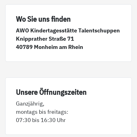
Wo Sie uns fin­den
AWO Kindertagesstätte Talentschuppen
Knipprather Straße 71
40789 Monheim am Rhein
Un­se­re Öff­nungs­zei­ten
Ganzjährig,
montags bis freitags:
07:30 bis 16:30 Uhr