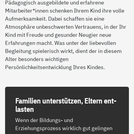
Pädagogisch ausgebildete und erfahrene
Mitarbeiter*innen schenken Ihrem Kind ihre volle
Aufmerksamkeit. Dabei schaffen sie eine
Atmosphäre unbeschwerten Vertrauens, in der Ihr
Kind mit Freude und gesunder Neugier neue
Erfahrungen macht. Was unter der liebevollen
Begleitung spielerisch wirkt, dient der in diesem
Alter besonders wichtigen
Persönlichkeitsentwicklung Ihres Kindes.
Fa­mi­li­en un­ter­stüt­zen, El­tern ent­
las­ten
Wenn der Bildungs- und
Erziehungsprozess wirklich gut gelingen