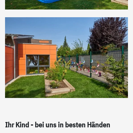
Ihr Kind - bei uns in bes­ten Hän­den