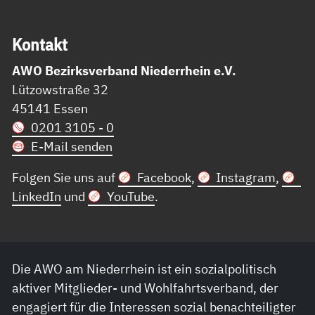
Kon­takt
AWO Bezirksverband Niederrhein e.V.
Lützowstraße 32
45141 Essen
0201 3105 - 0
E-Mail senden
Folgen Sie uns auf
Facebook
,
Instagram
,
LinkedIn
und
YouTube
.
Die AWO am Niederrhein ist ein sozialpolitisch
aktiver Mitglieder- und Wohlfahrtsverband, der
engagiert für die Interessen sozial benachteiligter