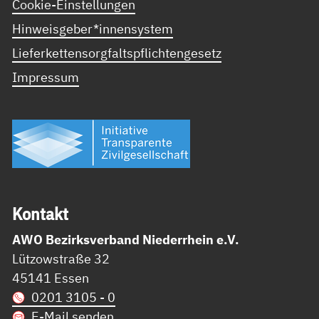
Cookie-Einstellungen
Hinweisgeber*innensystem
Lieferkettensorgfaltspflichtengesetz
Impressum
Kon­takt
AWO Bezirksverband Niederrhein e.V.
Lützowstraße 32
45141 Essen
0201 3105 - 0
E-Mail senden