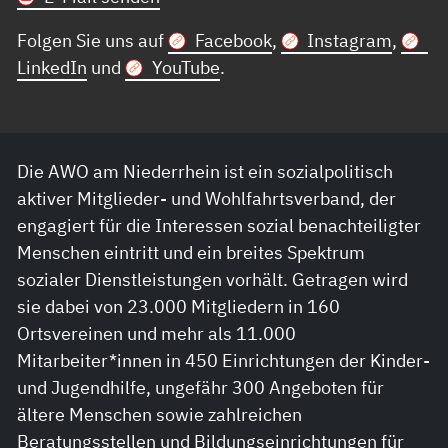
Folgen Sie uns auf
Facebook
,
Instagram
,
LinkedIn
und
YouTube
.
Die AWO am Niederrhein ist ein sozialpolitisch
aktiver Mitglieder- und Wohlfahrtsverband, der
engagiert für die Interessen sozial benachteiligter
Menschen eintritt und ein breites Spektrum
sozialer Dienstleistungen vorhält. Getragen wird
sie dabei von 23.000 Mitgliedern in 160
Ortsvereinen und mehr als 11.000
Mitarbeiter*innen in 450 Einrichtungen der Kinder-
und Jugendhilfe, ungefähr 300 Angeboten für
ältere Menschen sowie zahlreichen
Beratungsstellen und Bildungseinrichtungen für