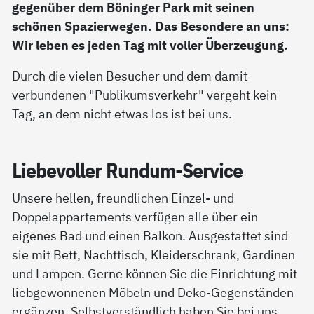
gegenüber dem Böninger Park mit seinen
schönen Spazierwegen. Das Besondere an uns:
Wir leben es jeden Tag mit voller Überzeugung.
Durch die vielen Besucher und dem damit
verbundenen "Publikumsverkehr" vergeht kein
Tag, an dem nicht etwas los ist bei uns.
Lie­be­vol­ler Run­d­um-Ser­vice
Unsere hellen, freundlichen Einzel- und
Doppelappartements verfügen alle über ein
eigenes Bad und einen Balkon. Ausgestattet sind
sie mit Bett, Nachttisch, Kleiderschrank, Gardinen
und Lampen. Gerne können Sie die Einrichtung mit
liebgewonnenen Möbeln und Deko-Gegenständen
ergänzen. Selbstverständlich haben Sie bei uns