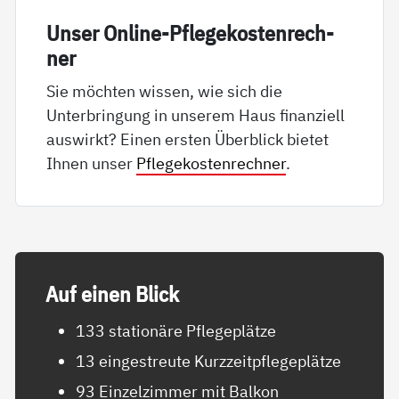
Un­ser On­li­ne-Pf­le­ge­kos­ten­rech­
ner
Sie möchten wissen, wie sich die
Unterbringung in unserem Haus finanziell
auswirkt? Einen ersten Überblick bietet
Ihnen unser
Pflegekostenrechner
.
Auf ei­nen Blick
133 stationäre Pflegeplätze
13 eingestreute Kurzzeitpflegeplätze
93 Einzelzimmer mit Balkon