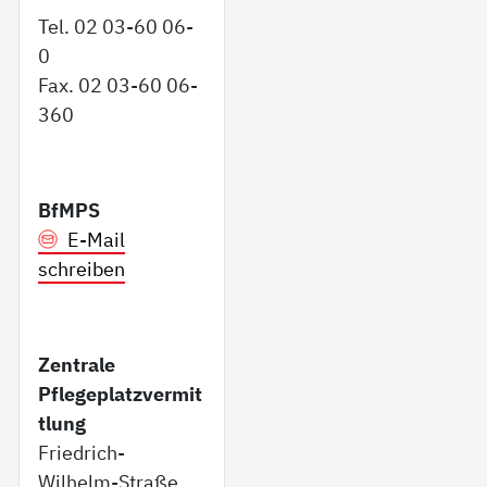
Tel. 02 03-60 06-
0
Fax. 02 03-60 06-
360
BfMPS
E-Mail
schreiben
Zentrale
Pflegeplatzvermit
tlung
Friedrich-
Wilhelm-Straße