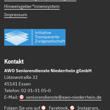
Hinweisgeber*innensystem
Impressum
Kon­takt
AWO Seniorendienste Niederrhein gGmbH
Lützowstraße 32
45141 Essen
Telefon: 02 01-31 05-0
E-Mail:
seniorendienste@
awo-niederrhein.de
Folgen Sie uns auf
Facebook
,
Instagram
,