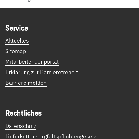
Service Informationen
Ser­vice
Aktuelles
Sitemap
Mitarbeitendenportal
Erklärung zur Barrierefreheit
Barriere melden
Recht­li­ches
Datenschutz
Lieferkettensorgfaltspflichtengesetz