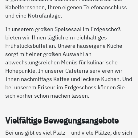
Kabelfernsehen, Ihren eigenen Telefonanschluss
und eine Notrufanlage.
In unserem großen Speisesaal im Erdgeschoß
bieten wir Ihnen täglich ein reichhaltiges
Frühstücksbüffet an. Unsere hauseigene Küche
sorgt mit einer großen Auswahl an
abwechslungsreichen Menüs für kulinarische
Höhepunkte. In unserer Cafeteria servieren wir
Ihnen nachmittags Kaffee und leckere Kuchen. Und
bei unserem Friseur im Erdgeschoss können Sie
sich vorher schön machen lassen.
Viel­fäl­ti­ge Be­we­gung­s­an­ge­bo­te
Bei uns gibt es viel Platz – und viele Plätze, die sich