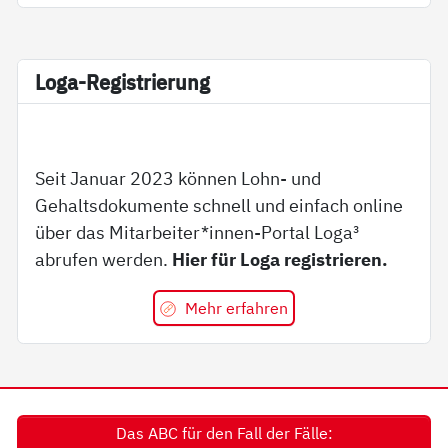
Lo­ga-Re­gi­s­trie­rung
Seit Januar 2023 können Lohn- und
Gehaltsdokumente schnell und einfach online
über das Mitarbeiter*innen-Portal Loga³
abrufen werden.
Hier für Loga registrieren.
Mehr erfahren
Das ABC für den Fall der Fälle: