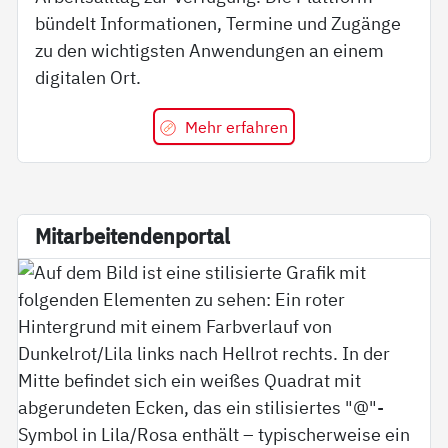
bündelt Informationen, Termine und Zugänge
zu den wichtigsten Anwendungen an einem
digitalen Ort.
Mehr erfahren
Mit­ar­bei­ten­den­por­tal