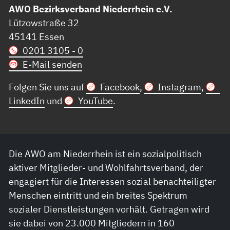
AWO Bezirksverband Niederrhein e.V.
Lützowstraße 32
45141 Essen
0201 3105 - 0
E-Mail senden
Folgen Sie uns auf
Facebook
,
Instagram
,
LinkedIn
und
YouTube
.
Die AWO am Niederrhein ist ein sozialpolitisch
aktiver Mitglieder- und Wohlfahrtsverband, der
engagiert für die Interessen sozial benachteiligter
Menschen eintritt und ein breites Spektrum
sozialer Dienstleistungen vorhält. Getragen wird
sie dabei von 23.000 Mitgliedern in 160