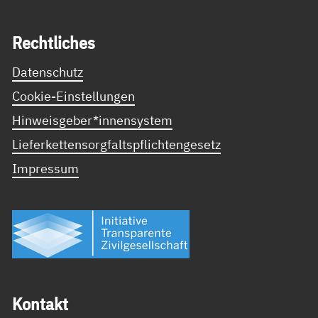
Recht­li­ches
Datenschutz
Cookie-Einstellungen
Hinweisgeber*innensystem
Lieferkettensorgfaltspflichtengesetz
Impressum
Kon­takt