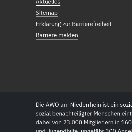
Aktuelles
Sitemap
Erklärung zur Barrierefreiheit
Barriere melden
Die AWO am Niederrhein ist ein sozia
sozial benachteiligter Menschen eint
dabei von 23.000 Mitgliedern in 160
und Jugendhilfe, ungefähr 300 Ange