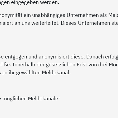
ngen eingegeben werden.
Anonymität ein unabhängiges Unternehmen als Meld
iert an uns weiterleitet. Dieses Unternehmen ste
se entgegen und anonymisiert diese. Danach erfol
töße. Innerhalb der gesetzlichen Frist von drei M
on ihr gewählten Meldekanal.
ie möglichen Meldekanäle: