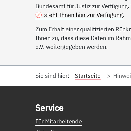
Bundesamt für Justiz zur Verfügung.
steht Ihnen hier zur Verfügung
.
Zum Erhalt einer qualifizierten Rüc
Ihnen zu, dass diese Daten im Rahm
e.V. weitergegeben werden.
Sie sind hier:
Startseite
Hinwe
Service Informationen
Ser­vice
Für Mitarbeitende