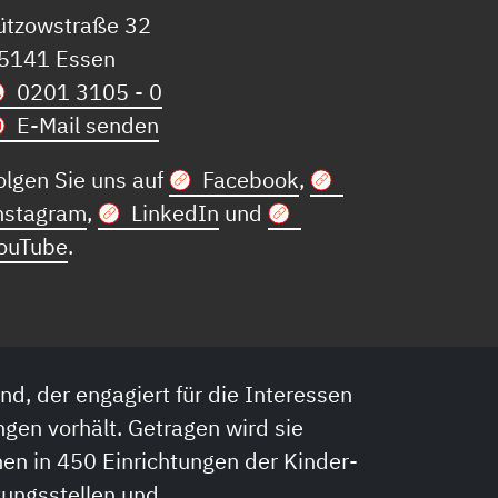
ützowstraße 32
5141 Essen
0201 3105 - 0
E-Mail senden
olgen Sie uns auf
Facebook
,
nstagram
,
LinkedIn
und
ouTube
.
nd, der engagiert für die Interessen
ngen vorhält. Getragen wird sie
en in 450 Einrichtungen der Kinder-
tungsstellen und