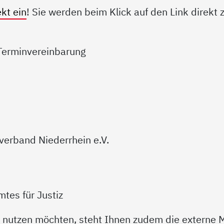
kt ein
! Sie werden beim Klick auf den Link direk
 Terminvereinbarung
verband Niederrhein e.V.
tes für Justiz
nutzen möchten, steht Ihnen zudem die externe M