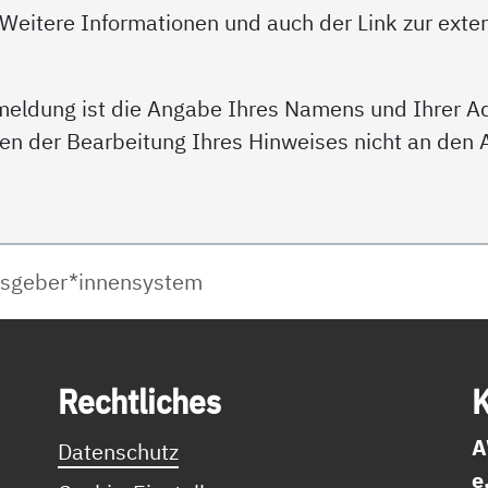
 Weitere Informationen und auch der Link zur exte
kmeldung ist die Angabe Ihres Namens und Ihrer Adr
en der Bearbeitung Ihres Hinweises nicht an den
isgeber*innensystem
Recht­li­ches
K
A
Datenschutz
e