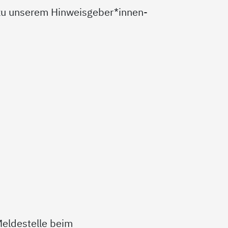
t zu unserem Hinweisgeber*innen-
eldestelle beim