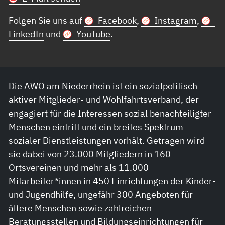
Folgen Sie uns auf
Facebook
,
Instagram
,
LinkedIn
und
YouTube
.
Die AWO am Niederrhein ist ein sozialpolitisch
aktiver Mitglieder- und Wohlfahrtsverband, der
engagiert für die Interessen sozial benachteiligter
Menschen eintritt und ein breites Spektrum
sozialer Dienstleistungen vorhält. Getragen wird
sie dabei von 23.000 Mitgliedern in 160
Ortsvereinen und mehr als 11.000
Mitarbeiter*innen in 450 Einrichtungen der Kinder-
und Jugendhilfe, ungefähr 300 Angeboten für
ältere Menschen sowie zahlreichen
Beratungsstellen und Bildungseinrichtungen für