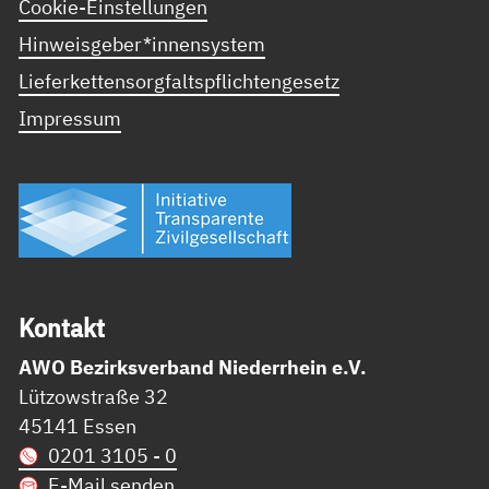
Cookie-Einstellungen
Hinweisgeber*innensystem
Lieferkettensorgfaltspflichtengesetz
Impressum
Kon­takt
AWO Bezirksverband Niederrhein e.V.
Lützowstraße 32
45141 Essen
0201 3105 - 0
E-Mail senden