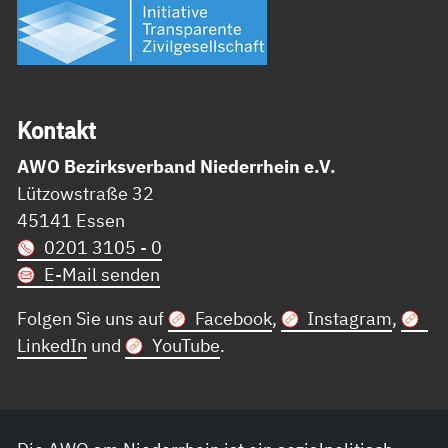
Kon­takt
AWO Bezirksverband Niederrhein e.V.
Lützowstraße 32
45141 Essen
0201 3105 - 0
E-Mail senden
Folgen Sie uns auf
Facebook
,
Instagram
,
LinkedIn
und
YouTube
.