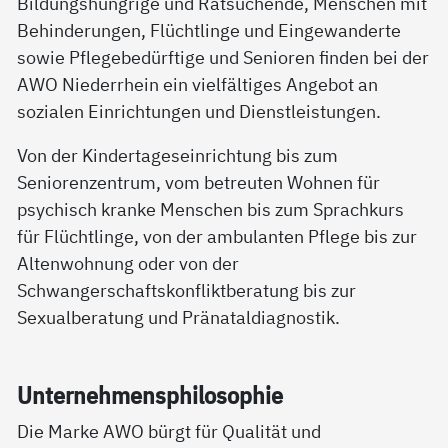
Bildungshungrige und Ratsuchende, Menschen mit
Behinderungen, Flüchtlinge und Eingewanderte
sowie Pflegebedürftige und Senioren finden bei der
AWO Niederrhein ein vielfältiges Angebot an
sozialen Einrichtungen und Dienstleistungen.
Von der Kindertageseinrichtung bis zum
Seniorenzentrum, vom betreuten Wohnen für
psychisch kranke Menschen bis zum Sprachkurs
für Flüchtlinge, von der ambulanten Pflege bis zur
Altenwohnung oder von der
Schwangerschaftskonfliktberatung bis zur
Sexualberatung und Pränataldiagnostik.
Un­ter­neh­mens­phi­lo­so­phie
Die Marke AWO bürgt für Qualität und