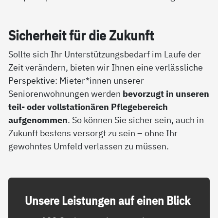
Si­cher­heit für die Zu­kunft
Sollte sich Ihr Unterstützungsbedarf im Laufe der
Zeit verändern, bieten wir Ihnen eine verlässliche
Perspektive: Mieter*innen unserer
Seniorenwohnungen werden
bevorzugt in unseren
teil- oder vollstationären Pflegebereich
aufgenommen
. So können Sie sicher sein, auch in
Zukunft bestens versorgt zu sein – ohne Ihr
gewohntes Umfeld verlassen zu müssen.
Un­se­re Leis­tun­gen auf ei­nen Blick