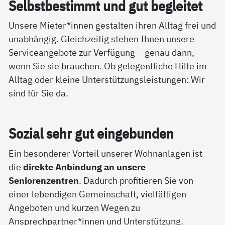
Selbst­be­stimmt und gut be­g­lei­tet
Unsere Mieter*innen gestalten ihren Alltag frei und
unabhängig. Gleichzeitig stehen Ihnen unsere
Serviceangebote zur Verfügung – genau dann,
wenn Sie sie brauchen. Ob gelegentliche Hilfe im
Alltag oder kleine Unterstützungsleistungen: Wir
sind für Sie da.
So­zial sehr gut ein­ge­bun­den
Ein besonderer Vorteil unserer Wohnanlagen ist
die
direkte Anbindung an unsere
Seniorenzentren
. Dadurch profitieren Sie von
einer lebendigen Gemeinschaft, vielfältigen
Angeboten und kurzen Wegen zu
Ansprechpartner*innen und Unterstützung.