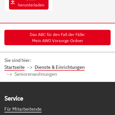
herunterladen
Das ABC für den Fall der Fälle:
Mein AWO Vorsorge-Ordner
Sie sind hier:
Startseite
Dienste & Einrichtungen
Seniorenwohnungen
Service Informationen
Ser­vice
Für Mitarbeitende