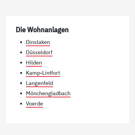
Die Wohn­an­la­gen
Dinslaken
Düsseldorf
Hilden
Kamp-Lintfort
Langenfeld
Mönchengladbach
Voerde