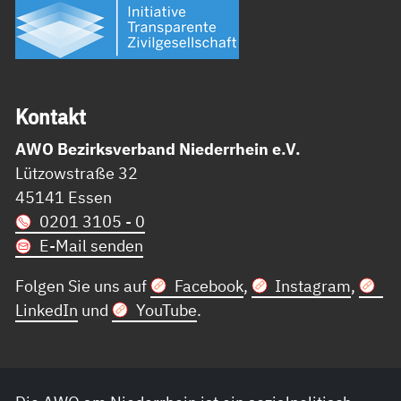
Kon­takt
AWO Bezirksverband Niederrhein e.V.
Lützowstraße 32
45141 Essen
0201 3105 - 0
E-Mail senden
Folgen Sie uns auf
Facebook
,
Instagram
,
LinkedIn
und
YouTube
.