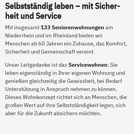
Selbst­stän­dig le­ben – mit Si­cher­
heit und Ser­vice
Mit insgesamt
133 Seniorenwohnungen
am
Niederrhein und im Rheinland bieten wir
Menschen ab 60 Jahren ein Zuhause, das Komfort,
Sicherheit und Gemeinschaft vereint.
Unser Leitgedanke ist das
Servicewohnen
: Sie
leben eigenständig in Ihrer eigenen Wohnung und
genießen gleichzeitig die Gewissheit, bei Bedarf
Unterstützung in Anspruch nehmen zu können.
Dieses Wohnkonzept richtet sich an Menschen, die
großen Wert auf ihre Selbstständigkeit legen, sich
aber für die Zukunft absichern möchten.