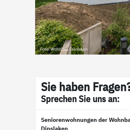
Sie ha­ben Fra­gen
Sp­re­chen Sie uns an:
Seniorenwohnungen der Wohnb
Dinslaken