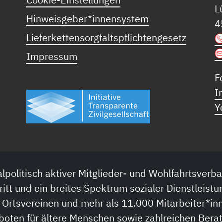
L
Hinweisgeber*innensystem
4
Lieferkettensorgfaltspflichtengesetz
Impressum
F
I
Y
lpolitisch aktiver Mitglieder- und Wohlfahrtsverba
ritt und ein breites Spektrum sozialer Dienstleistu
 Ortsvereinen und mehr als 11.000 Mitarbeiter*inn
boten für ältere Menschen sowie zahlreichen Bera