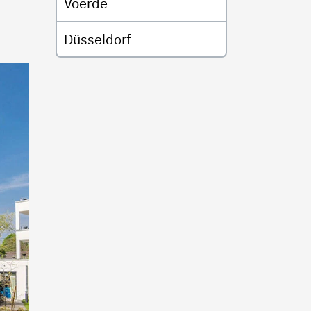
Voerde
Düsseldorf