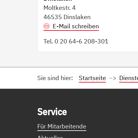
Moltkestr. 4
46535 Dinslaken
E-Mail schreiben
Tel. 0 20 64-6 208-301
Sie sind hier:
Startseite
Dienst
Service Informationen
Ser­vice
Für Mitarbeitende
Aktuelles