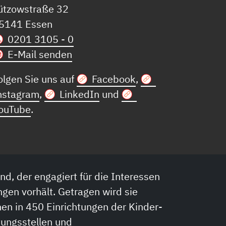
ützowstraße 32
5141 Essen
0201 3105 - 0
E-Mail senden
olgen Sie uns auf
Facebook
,
nstagram
,
LinkedIn
und
ouTube
.
nd, der engagiert für die Interessen
ngen vorhält. Getragen wird sie
en in 450 Einrichtungen der Kinder-
tungsstellen und