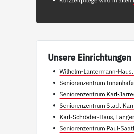
Kurzzeitpflege wird in allen
Un­se­re Ein­rich­tun­gen
Wilhelm-Lantermann-Haus,
Seniorenzentrum Innenhafe
Seniorenzentrum Karl-Jarre
Seniorenzentrum Stadt Kam
Karl-Schröder-Haus, Lange
Seniorenzentrum Paul-Saa