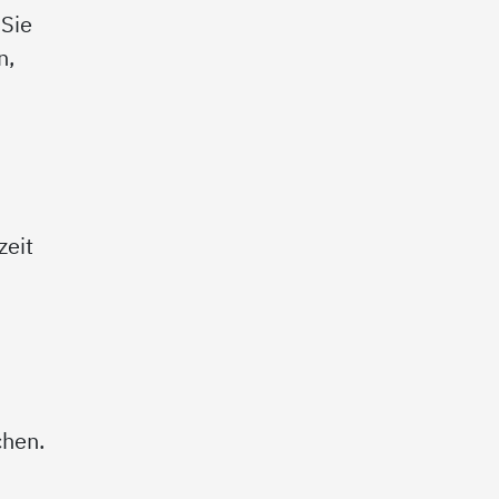
 Sie
n,
zeit
chen.