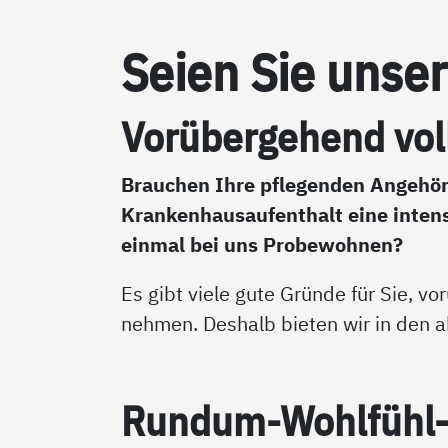
Sei­en Sie un­se
Vor­über­ge­hend voll­
Brauchen Ihre pflegenden Angehör
Krankenhausaufenthalt eine intens
einmal bei uns Probewohnen?
Es gibt viele gute Gründe für Sie, v
nehmen. Deshalb bieten wir in den a
Run­d­um-Wohl­fühl-