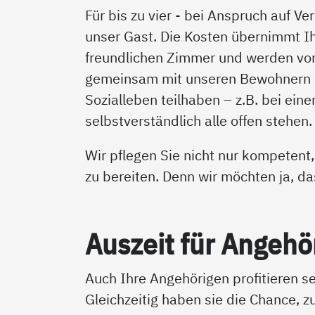
Für bis zu vier - bei Anspruch auf V
unser Gast. Die Kosten übernimmt Ih
freundlichen Zimmer und werden von
gemeinsam mit unseren Bewohnern e
Sozialleben teilhaben – z.B. bei ein
selbstverständlich alle offen stehen.
Wir pflegen Sie nicht nur kompetent
zu bereiten. Denn wir möchten ja, d
Aus­zeit für An­ge­hö­
Auch Ihre Angehörigen profitieren se
Gleichzeitig haben sie die Chance, 