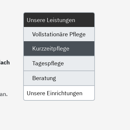
Untermenü
Unsere Leistungen
Vollstationäre Pflege
Kurzzeitpflege
fach
Tagespflege
Beratung
Unsere Einrichtungen
an.