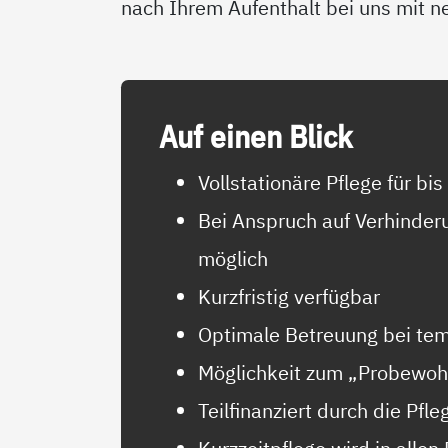
nach Ihrem Aufenthalt bei uns mit ne
Auf ei­nen Blick
Vollstationäre Pflege für bi
Bei Anspruch auf Verhinder
möglich
Kurzfristig verfügbar
Optimale Betreuung bei temp
Möglichkeit zum „Probewo
Teilfinanziert durch die Pfl