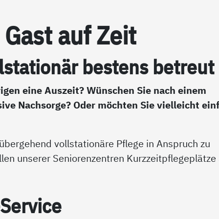
r Gast auf Zeit
sta­tio­när bes­tens be­t­reut
igen eine Auszeit? Wünschen Sie nach einem
ive Nachsorge? Oder möchten Sie vielleicht ein
orübergehend vollstationäre Pflege in Anspruch zu
llen unserer Seniorenzentren Kurzzeitpflegeplätze 
Ser­vice