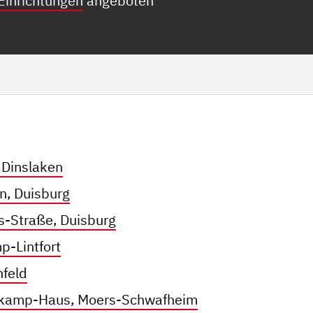
Einrichtungen
angeboten
 Dinslaken
n, Duisburg
s-Straße, Duisburg
p-Lintfort
nfeld
tkamp-Haus, Moers-Schwafheim