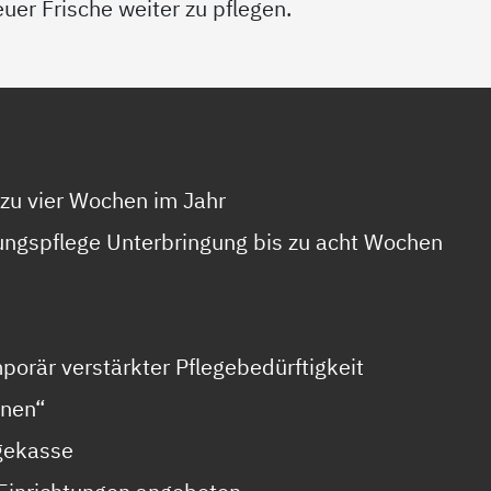
uer Frische weiter zu pflegen.
s zu vier Wochen im Jahr
ungspflege Unterbringung bis zu acht Wochen
orär verstärkter Pflegebedürftigkeit
hnen“
egekasse