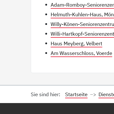
Adam-Romboy-Seniorenzen
Helmuth-Kuhlen-Haus, Mö
Willy-Könen-Seniorenzentr
Willi-Hartkopf-Seniorenze
Haus Meyberg, Velbert
Am Wasserschloss, Voerde
Sie sind hier:
Startseite
Dienst
Service Informationen