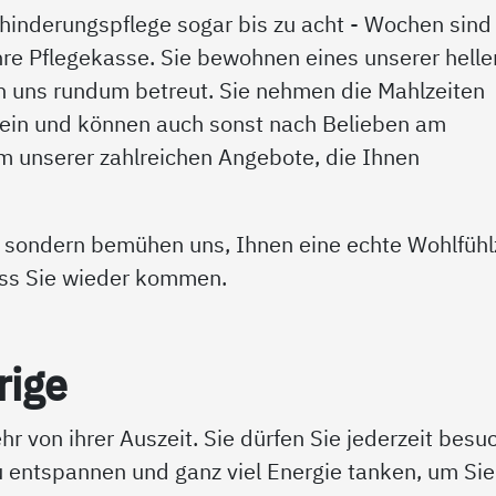
erhinderungspflege sogar bis zu acht - Wochen sind
re Pflegekasse. Sie bewohnen eines unserer helle
 uns rundum betreut. Sie nehmen die Mahlzeiten
in und können auch sonst nach Belieben am
em unserer zahlreichen Angebote, die Ihnen
, sondern bemühen uns, Ihnen eine echte Wohlfühl
ass Sie wieder kommen.
ri­ge
hr von ihrer Auszeit. Sie dürfen Sie jederzeit besu
zu entspannen und ganz viel Energie tanken, um Sie