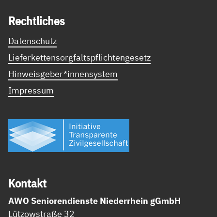
Recht­li­ches
Datenschutz
Lieferkettensorgfaltspflichtengesetz
Hinweisgeber*innensystem
Impressum
Kon­takt
AWO Seniorendienste Niederrhein gGmbH
Lützowstraße 32