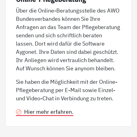
Über die Online-Beratungsstelle des AWO
Bundesverbandes können Sie Ihre
Anfragen an das Team der Pflegeberatung
senden und sich schriftlich beraten
lassen. Dort wird dafür die Software
Aygonet. Ihre Daten sind dabei geschützt.
Ihr Anliegen wird vertraulich behandelt.
Auf Wunsch können Sie anynom bleiben.
Sie haben die Möglichkeit mit der Online-
Pflegeberatung per E-Mail sowie Einzel-
und Video-Chat in Verbindung zu treten.
Hier mehr erfahren.