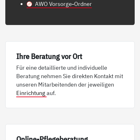
AWO Vorsorge-Ordner
Ih­re Be­ra­tung vor Ort
Für eine detaillierte und individuelle
Beratung nehmen Sie direkten Kontakt mit
unseren Mitarbeitenden der jeweiligen
Einrichtung
auf.
On­li­ne-Pf­le­ge­be­ra­tung