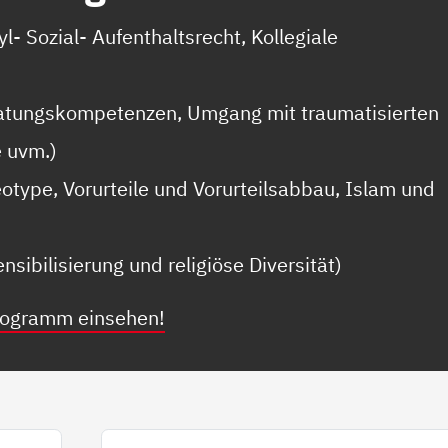
yl- Sozial- Aufenthaltsrecht, Kollegiale
atungskompetenzen, Umgang mit traumatisierten
e uvm.)
eotype, Vorurteile und Vorurteilsabbau, Islam und
ensibilisierung und religiöse Diversität)
programm einsehen!