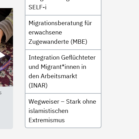
SELF-i
Migrationsberatung für
erwachsene
Zugewanderte (MBE)
Integration Geflüchteter
und Migrant*innen in
den Arbeitsmarkt
(INAR)
s
Wegweiser – Stark ohne
islamistischen
Extremismus