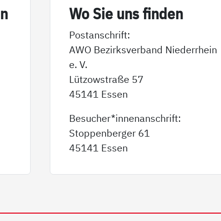
in
Wo Sie uns fin­den
Postanschrift:
AWO Bezirksverband Niederrhein
e. V.
Lützowstraße 57
45141 Essen
Besucher*innenanschrift:
Stoppenberger 61
45141 Essen