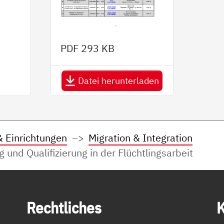
PDF
293 KB
Datei herunterladen
& Einrichtungen
Migration & Integration
 und Qualifizierung in der Flüchtlingsarbeit
Recht­li­ches
K