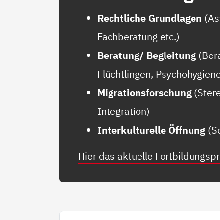
Rechtliche Grundlagen
(As
Fachberatung etc.)
Beratung/ Begleitung
(Ber
Flüchtlingen, Psychohygien
Migrationsforschung
(Ster
Integration)
Interkulturelle Öffnung
(S
Hier das aktuelle Fortbildungs