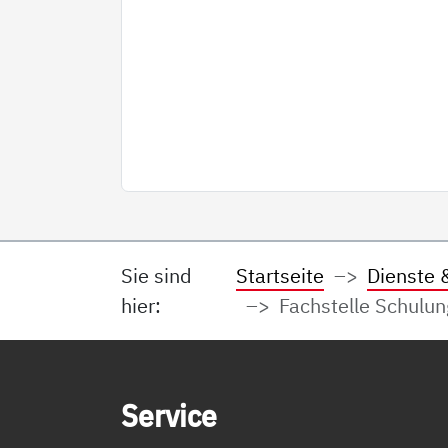
Sie sind
Startseite
Dienste 
hier:
Fachstelle Schulung
Service Informationen
Ser­vice