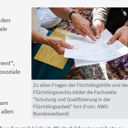
 den
ale
ment“,
osoziale
Zu allen Fragen der Flüchtlingshilfe und de
Flüchtlingsrechts bildet die Fachstelle
"Schulung und Qualifizierung in der
“ am
Flüchtlingsarbeit" fort (Foto: AWO
 allen
Bundesverband)