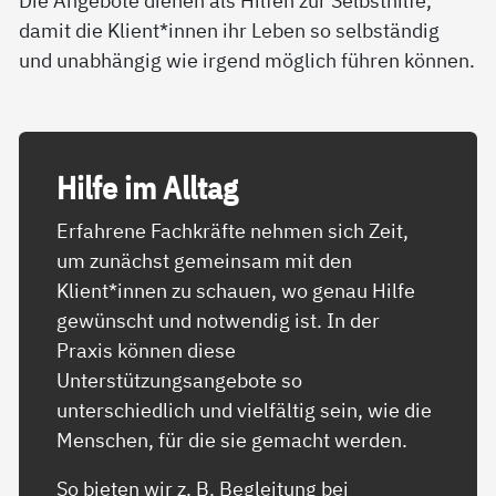
Die Angebote dienen als Hilfen zur Selbsthilfe,
damit die Klient*innen ihr Leben so selbständig
und unabhängig wie irgend möglich führen können.
Hil­fe im All­tag
Erfahrene Fachkräfte nehmen sich Zeit,
um zunächst gemeinsam mit den
Klient*innen zu schauen, wo genau Hilfe
gewünscht und notwendig ist. In der
Praxis können diese
Unterstützungsangebote so
unterschiedlich und vielfältig sein, wie die
Menschen, für die sie gemacht werden.
So bieten wir z. B. Begleitung bei