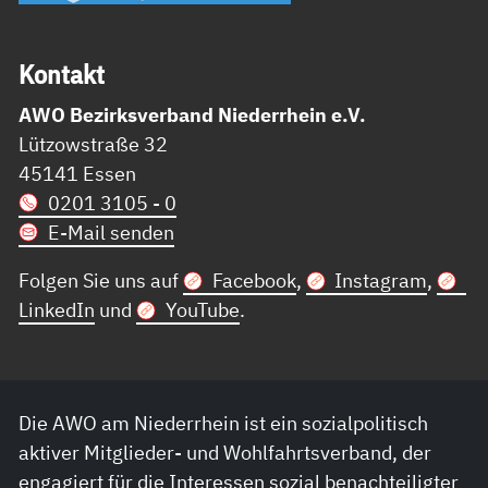
Kon­takt
AWO Bezirksverband Niederrhein e.V.
Lützowstraße 32
45141 Essen
0201 3105 - 0
E-Mail senden
Folgen Sie uns auf
Facebook
,
Instagram
,
LinkedIn
und
YouTube
.
Die AWO am Niederrhein ist ein sozialpolitisch
aktiver Mitglieder- und Wohlfahrtsverband, der
engagiert für die Interessen sozial benachteiligter