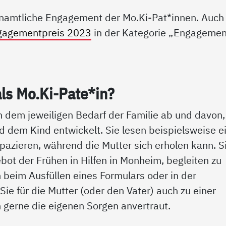
renamtliche Engagement der Mo.Ki-Pat*innen. Auch
gagementpreis 2023
in der Kategorie „Engagemen
als Mo.Ki-Pa­te*in?
 dem jeweiligen Bedarf der Familie ab und davon,
nd dem Kind entwickelt. Sie lesen beispielsweise 
pazieren, während die Mutter sich erholen kann. S
bot der Frühen in Hilfen in Monheim, begleiten zu
 beim Ausfüllen eines Formulars oder in der
Sie für die Mutter (oder den Vater) auch zu einer
 gerne die eigenen Sorgen anvertraut.