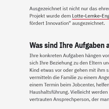
Ausgezeichnet ist nicht nur das eh
Projekt wurde dem
Lotte-Lemke-En
fördert Innovation“ ausgezeichnet.
Was sind Ih­re Auf­ga­ben 
Ihre konkreten Aufgaben hängen von
sich Ihre Beziehung zu den Eltern u
Kind etwas vor oder gehen mit ihm s
vermitteln die Familie zu einem Ange
einem Termin beim Jobcenter, helfen
Haushaltsführung. Vielleicht werden 
vertrauten Ansprechperson, der man