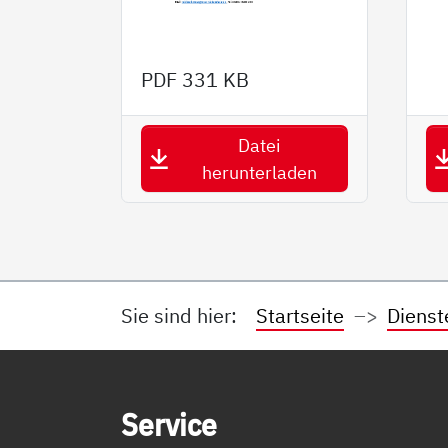
PDF
331 KB
Datei
herunterladen
Sie sind hier:
Startseite
Dienst
Service Informationen
Ser­vice