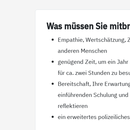
Was müs­sen Sie mit­br
Empathie, Wertschätzung, Z
anderen Menschen
genügend Zeit, um ein Jahr
für ca. zwei Stunden zu bes
Bereitschaft, Ihre Erwartu
einführenden Schulung und i
reflektieren
ein erweitertes polizeilich