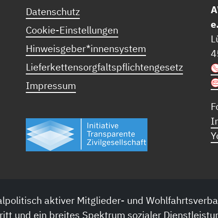
A
Datenschutz
e
Cookie-Einstellungen
L
Hinweisgeber*innensystem
4
Lieferkettensorgfaltspflichtengesetz
Impressum
F
I
Y
lpolitisch aktiver Mitglieder- und Wohlfahrtsverba
ritt und ein breites Spektrum sozialer Dienstleistu