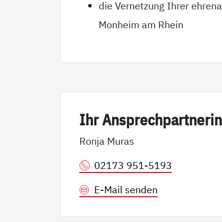
die Vernetzung Ihrer ehrena
Monheim am Rhein
Ihr An­sp­rech­part­ne­ri
Ronja Muras
02173 951-5193
E-Mail senden