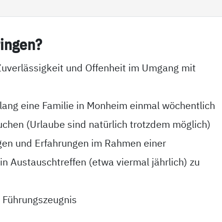
in­gen?
uverlässigkeit und Offenheit im Umgang mit
 lang eine Familie in Monheim einmal wöchentlich
uchen (Urlaube sind natürlich trotzdem möglich)
ngen und Erfahrungen im Rahmen einer
n Austauschtreffen (etwa viermal jährlich) zu
es Führungszeugnis