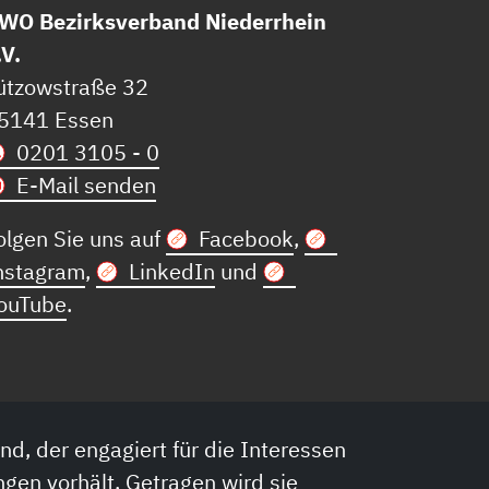
WO Bezirksverband Niederrhein
.V.
ützowstraße 32
5141 Essen
0201 3105 - 0
E-Mail senden
olgen Sie uns auf
Facebook
,
nstagram
,
LinkedIn
und
ouTube
.
nd, der engagiert für die Interessen
ngen vorhält. Getragen wird sie