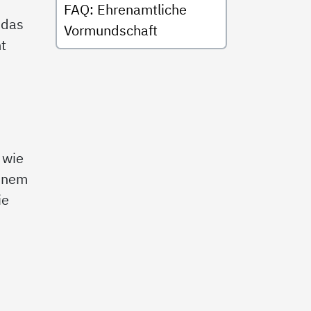
FAQ: Ehrenamtliche
 das
Vormundschaft
t
 wie
einem
ie